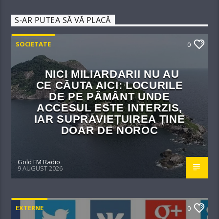
S-AR PUTEA SĂ VĂ PLACĂ
SOCIETATE
0
NICI MILIARDARII NU AU
CE CĂUTA AICI: LOCURILE
DE PE PĂMÂNT UNDE
ACCESUL ESTE INTERZIS,
IAR SUPRAVIEȚUIREA ȚINE
DOAR DE NOROC
Gold FM Radio
9 AUGUST 2026
EXTERNE
0