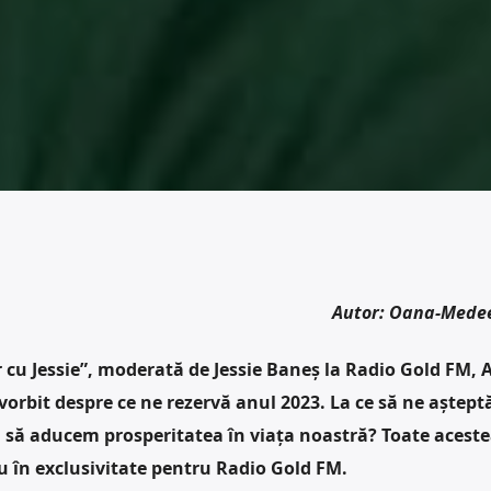
Autor: Oana-Mede
 cu Jessie”, moderată de Jessie Baneș la Radio Gold FM, 
vorbit despre ce ne rezervă anul 2023. La ce să ne aștept
a să aducem prosperitatea în viața noastră? Toate acest
u în exclusivitate pentru Radio Gold FM.