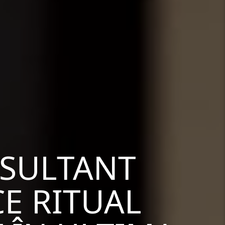
NSULTANT
CE RITUAL