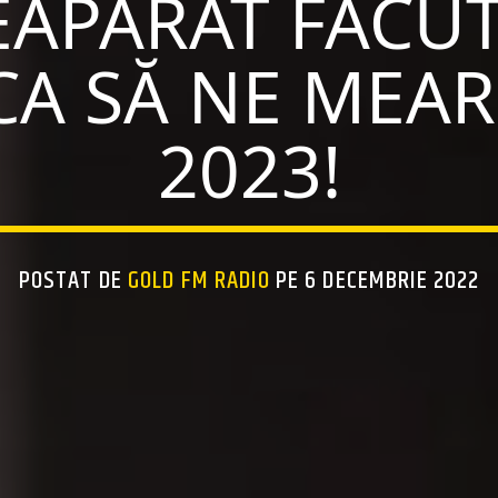
EAPĂRAT FĂCUT
 CA SĂ NE MEAR
2023!
POSTAT DE
GOLD FM RADIO
PE 6 DECEMBRIE 2022