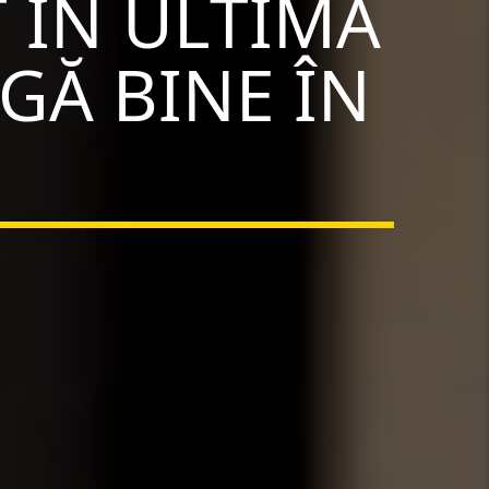
 ÎN ULTIMA
GĂ BINE ÎN