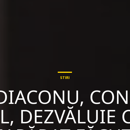
STIRI
DIACONU, CO
L, DEZVĂLUIE 