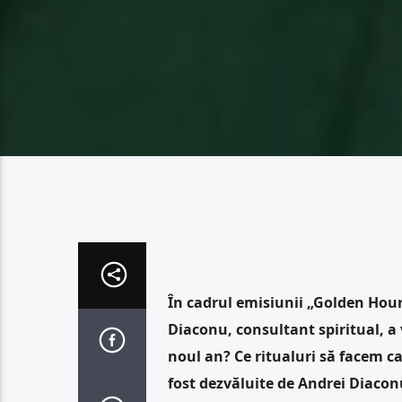
În cadrul emisiunii „Golden Hour
Diaconu, consultant spiritual, a 
noul an? Ce ritualuri să facem c
fost dezvăluite de Andrei Diacon