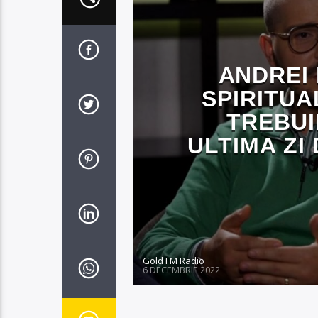
ANDREI
SPIRITUA
TREBUI
ULTIMA ZI
Gold FM Radio
6 DECEMBRIE 2022