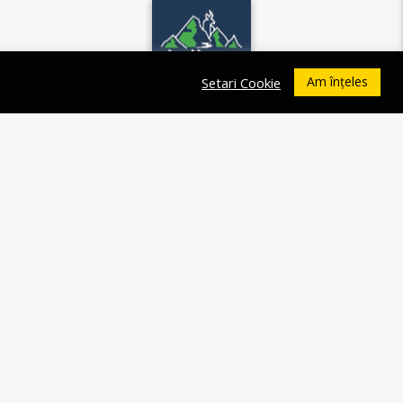
Am înțeles
Setari Cookie