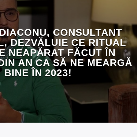
 DIACONU, CONSULTANT
L, DEZVĂLUIE CE RITUAL
E NEAPĂRAT FĂCUT ÎN
 DIN AN CA SĂ NE MEARGĂ
BINE ÎN 2023!