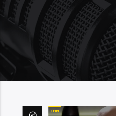
STIRI