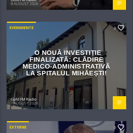
8 AUGUST 2026
EVENIMENTE
0
O NOUĂ INVESTIȚIE
FINALIZATĂ: CLĂDIRE
MEDICO-ADMINISTRATIVĂ
LA SPITALUL MIHĂEȘTI!​
Gold FM Radio
7 AUGUST 2026
EXTERNE
0