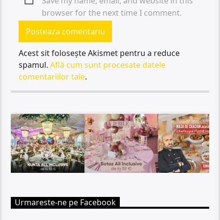
Save my name, email, and website in this
browser for the next time I comment.
Acest sit folosește Akismet pentru a reduce
spamul.
Află cum sunt procesate datele
comentariilor tale
.
Urmareste-ne pe Facebook