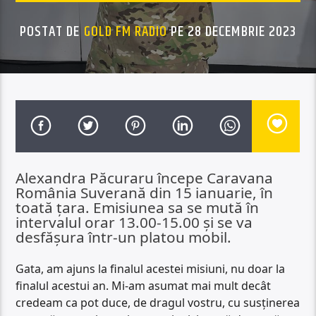
POSTAT DE
GOLD FM RADIO
PE 28 DECEMBRIE 2023
Alexandra Păcuraru începe Caravana
România Suverană din 15 ianuarie, în
toată țara. Emisiunea sa se mută în
intervalul orar 13.00-15.00 și se va
desfășura într-un platou mobil.
Gata, am ajuns la finalul acestei misiuni, nu doar la
finalul acestui an. Mi-am asumat mai mult decât
credeam ca pot duce, de dragul vostru, cu susținerea