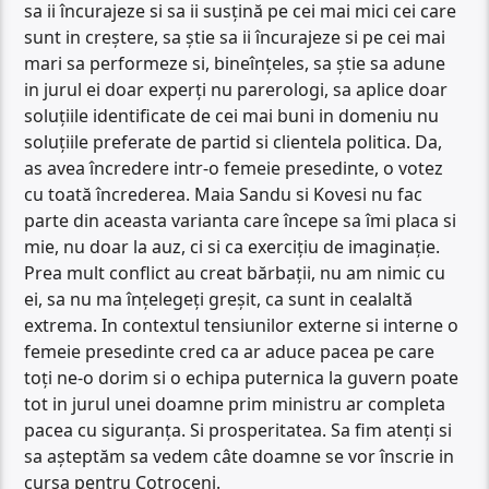
sa ii încurajeze si sa ii susțină pe cei mai mici cei care
sunt in creștere, sa știe sa ii încurajeze si pe cei mai
mari sa performeze si, bineînțeles, sa știe sa adune
in jurul ei doar experți nu parerologi, sa aplice doar
soluțiile identificate de cei mai buni in domeniu nu
soluțiile preferate de partid si clientela politica. Da,
as avea încredere intr-o femeie presedinte, o votez
cu toată încrederea. Maia Sandu si Kovesi nu fac
parte din aceasta varianta care începe sa îmi placa si
mie, nu doar la auz, ci si ca exercițiu de imaginație.
Prea mult conflict au creat bărbații, nu am nimic cu
ei, sa nu ma înțelegeți greșit, ca sunt in cealaltă
extrema. In contextul tensiunilor externe si interne o
femeie presedinte cred ca ar aduce pacea pe care
toți ne-o dorim si o echipa puternica la guvern poate
tot in jurul unei doamne prim ministru ar completa
pacea cu siguranța. Si prosperitatea. Sa fim atenți si
sa așteptăm sa vedem câte doamne se vor înscrie in
cursa pentru Cotroceni.