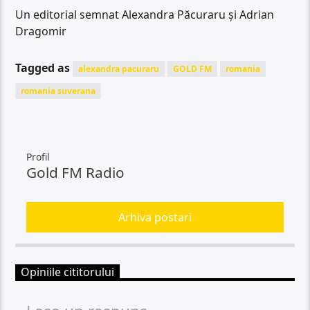
Un editorial semnat Alexandra Păcuraru și Adrian
Dragomir
Tagged as
alexandra pacuraru
GOLD FM
romania
romania suverana
Profil
Gold FM Radio
Arhiva postari
Opiniile cititorului