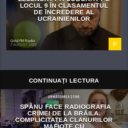
LOCUL 9 ÎN CLASAMENTUL
DE ÎNCREDERE AL
UCRAINIENILOR
Gold FM Radio
7 AUGUST 2026
CONTINUAȚI LECTURA
URMĂTOAREA ȘTIRE
SPÂNU FACE RADIOGRAFIA
CRIMEI DE LA BRĂILA.
COMPLICITATEA CLANURILOR
MAFIOTE CU