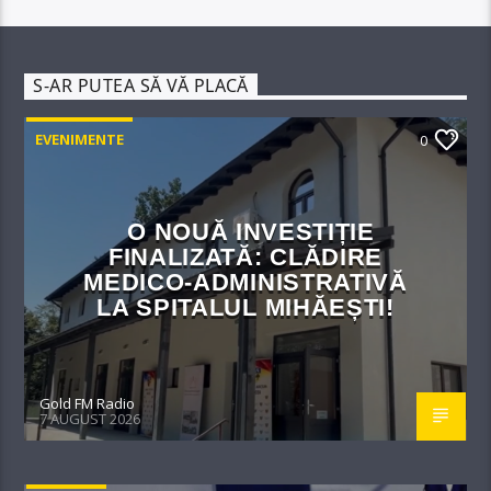
S-AR PUTEA SĂ VĂ PLACĂ
EVENIMENTE
0
O NOUĂ INVESTIȚIE
FINALIZATĂ: CLĂDIRE
MEDICO-ADMINISTRATIVĂ
LA SPITALUL MIHĂEȘTI!​
Gold FM Radio
7 AUGUST 2026