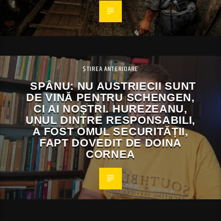
ȘTIREA ANTERIOARE
SPÂNU: NU AUSTRIECII SUNT
DE VINĂ PENTRU SCHENGEN,
CI AI NOȘTRI. HUREZEANU,
UNUL DINTRE RESPONSABILI,
A FOST OMUL SECURITĂȚII,
FAPT DOVEDIT DE DOINA
CORNEA