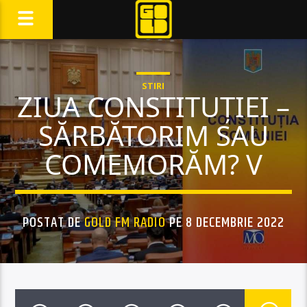
STIRI
ZIUA CONSTITUȚIEI –
SĂRBĂTORIM SAU
COMEMORĂM? V
POSTAT DE
GOLD FM RADIO
PE 8 DECEMBRIE 2022