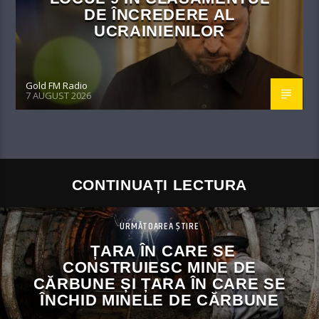
DE ÎNCREDERE AL
UCRAINIENILOR
Gold FM Radio
7 AUGUST 2026
CONTINUAȚI LECTURA
URMĂTOAREA ȘTIRE
ȚARA ÎN CARE SE
CONSTRUIESC MINE DE
CĂRBUNE ȘI ȚARA ÎN CARE SE
ÎNCHID MINELE DE CĂRBUNE