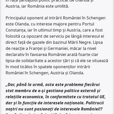
Austria, iar România este umilită.
Principalul oponent al intrării României în Schengen
este Olanda, cu interese majore pentru Portul
Constanța, iar în ultimul timp și Austria, care a fost
folosită ca opozant de serviciu pe lângă interesul ei
direct față de gazele din bazinul Mării Negre. Lipsa
de reacție a Franței și Germaniei, măcar la nivel
declarativ în favoarea României arată foarte clar
lipsa de solidaritate a acestor țări și că ele se situează
în mod ticălos în spatele oponenților intrării
României în Schengen, Austria și Olanda.
„Dar, până la urmă, asta este problema fiecărui
stat membru de a-și gestiona politica externă și
relațiile economice, în conformitate cu tratatul UE,
dar și în funcție de interesele naționale. Politrucii
noștri nu sunt pasionați de interesele României!?