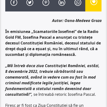
Autor: Oana-Medeea Groza
În emisiunea „Scamatoriile Iosefinei” de la Radio
Gold FM, Iosefina Pascal a anunțat cu tristețe
decesul Constituției României, decesul statului de
drept după ce a eșuat și, nu în ultimul rând, că a
sucombat și diplomația românească.
„Mă întreb daca ziua Constituției României, astăzi,
8 decembrie 2022, trebuie sărbătorită sau
comemorată, având in vedere cum au fost în mod
criminal modificate legile justiției, legea
fundamentală a statului român devenind doar
consultativă!”,
se întreabă retoric Iosefina Pascal.
Firesc ar fi fost ca Ziua Constituției să fie un