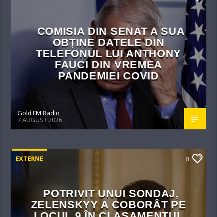
COMISIA DIN SENAT A SUA
OBȚINE DATELE DIN
TELEFONUL LUI ANTHONY
FAUCI DIN VREMEA
PANDEMIEI COVID
Gold FM Radio
7 AUGUST 2026
EXTERNE
0
POTRIVIT UNUI SONDAJ,
ZELENSKYY A COBORÂT PE
LOCUL 9 ÎN CLASAMENTUL