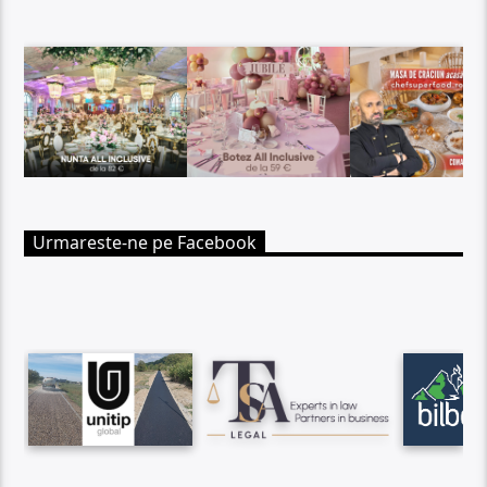
Urmareste-ne pe Facebook