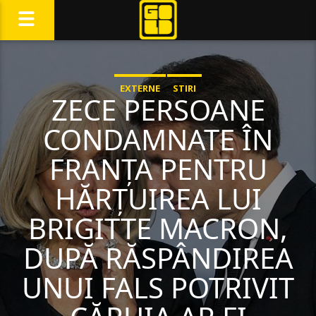
EXTERNE
STIRI
ZECE PERSOANE
CONDAMNATE ÎN
FRANȚA PENTRU
HĂRȚUIREA LUI
BRIGITTE MACRON,
DUPĂ RĂSPÂNDIREA
UNUI FALS POTRIVIT