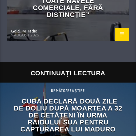
TOATE NAVELE
COMERCIALE, FĂRĂ
DISTINCȚIE”
Gold FM Radio
9 AUGUST 2026
CONTINUAȚI LECTURA
URMĂTOAREA ȘTIRE
CUBA DECLARĂ DOUĂ ZILE
DE DOLIU DUPĂ MOARTEA A 32
DE CETĂȚENI ÎN URMA
RAIDULUI SUA PENTRU
CAPTURAREA LUI MADURO