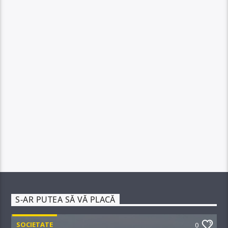
S-AR PUTEA SĂ VĂ PLACĂ
SOCIETATE
0