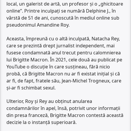
local, un galerist de artă, un profesor și o „ghicitoare
online”. Printre inculpați se numără Delphine J., în
vârstă de 51 de ani, cunoscută în mediul online sub
pseudonimul Amandine Roy.
Aceasta, împreună cu o altă inculpată, Natacha Rey,
care se prezintă drept jurnalist independent, mai
fusese condamnată anul trecut pentru calomnierea
lui Brigitte Macron. În 2021, cele două au publicat pe
YouTube o discuție în care susțineau, fără nicio
probă, că Brigitte Macron nu ar fi existat inițial și că
ar fi, de fapt, fratele său, Jean-Michel Trogneux, care
și-ar fi schimbat sexul.
Ulterior, Roy și Rey au obținut anularea
condamnărilor în apel, însă, potrivit unor informații
din presa franceză, Brigitte Macron contestă această
decizie la o instanță superioară.