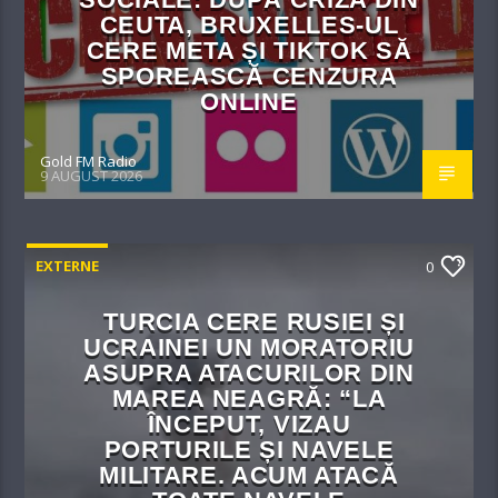
CEUTA, BRUXELLES-UL
CERE META ȘI TIKTOK SĂ
SPOREASCĂ CENZURA
ONLINE
Gold FM Radio
9 AUGUST 2026
EXTERNE
0
TURCIA CERE RUSIEI ȘI
UCRAINEI UN MORATORIU
ASUPRA ATACURILOR DIN
MAREA NEAGRĂ: “LA
ÎNCEPUT, VIZAU
PORTURILE ȘI NAVELE
MILITARE. ACUM ATACĂ