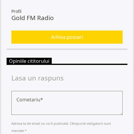
Profil
Gold FM Radio
Arhiva postari
Opiniile cititorului
Lasa un raspuns
Adresa ta de email nu va fi publicată. Câmpurile obligatorii sunt
marcate *