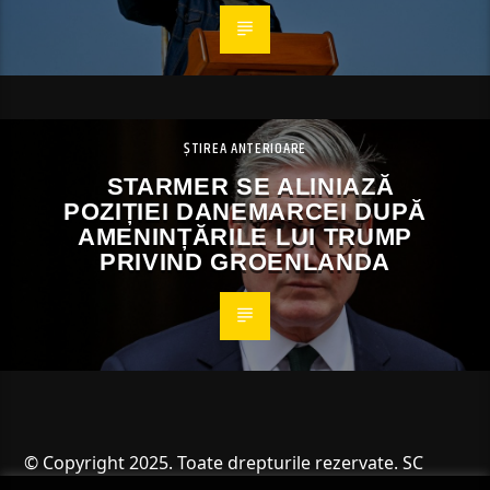
ȘTIREA ANTERIOARE
STARMER SE ALINIAZĂ
POZIȚIEI DANEMARCEI DUPĂ
AMENINȚĂRILE LUI TRUMP
PRIVIND GROENLANDA
© Copyright 2025. Toate drepturile rezervate. SC
Angus Resources SRL