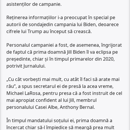
asistenților de campanie.
Reținerea informațiilor i-a preocupat în special pe
autorii de sondajedin campania lui Biden, deoarece
cifrele lui Trump au început să crească.
Personalul campaniei a fost, de asemenea, îngrijorat
de faptul că prima doamnă Jill Biden îl va eclipsa pe
președinte, chiar și în timpul primarelor din 2020,
potrivit Jurnalului.
„Cu cât vorbești mai mult, cu atât îl faci să arate mai
rău”, a spus secretarul ei de presă la acea vreme,
Michael LaRosa, pentru presa că a fost instruit de cel
mai apropiat confident al lui Jill, membrul
personalului Casei Albe, Anthony Bernal.
În timpul mandatului soțului ei, prima doamnă a
încercat chiar să-l împiedice să meargă prea mult