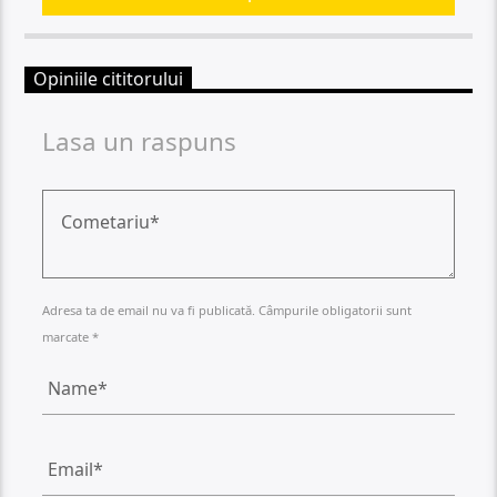
Opiniile cititorului
Lasa un raspuns
Adresa ta de email nu va fi publicată. Câmpurile obligatorii sunt
marcate *