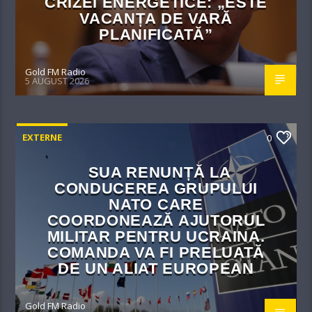
CRIZEI ENERGETICE: „ESTE
VACANȚA DE VARĂ
PLANIFICATĂ”
Gold FM Radio
5 AUGUST 2026
EXTERNE
0
SUA RENUNȚĂ LA
CONDUCEREA GRUPULUI
NATO CARE
COORDONEAZĂ AJUTORUL
MILITAR PENTRU UCRAINA.
COMANDA VA FI PRELUATĂ
DE UN ALIAT EUROPEAN
Gold FM Radio