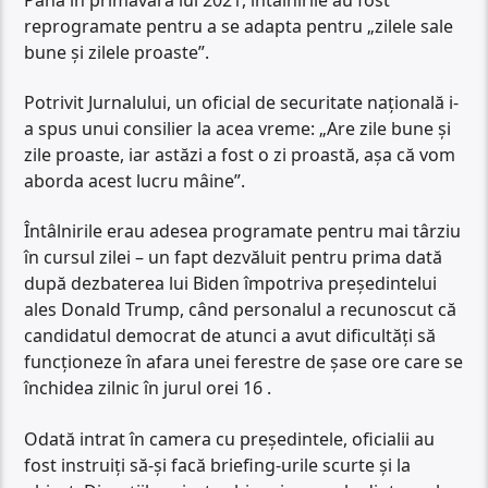
reprogramate pentru a se adapta pentru „zilele sale
bune și zilele proaste”.
Potrivit Jurnalului, un oficial de securitate națională i-
a spus unui consilier la acea vreme: „Are zile bune și
zile proaste, iar astăzi a fost o zi proastă, așa că vom
aborda acest lucru mâine”.
Întâlnirile erau adesea programate pentru mai târziu
în cursul zilei – un fapt dezvăluit pentru prima dată
după dezbaterea lui Biden împotriva președintelui
ales Donald Trump, când personalul a recunoscut că
candidatul democrat de atunci a avut dificultăți să
funcționeze în afara unei ferestre de șase ore care se
închidea zilnic în jurul orei 16 .
Odată intrat în camera cu președintele, oficialii au
fost instruiți să-și facă briefing-urile scurte și la