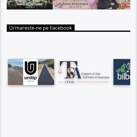
Urmareste-ne pe Facebook