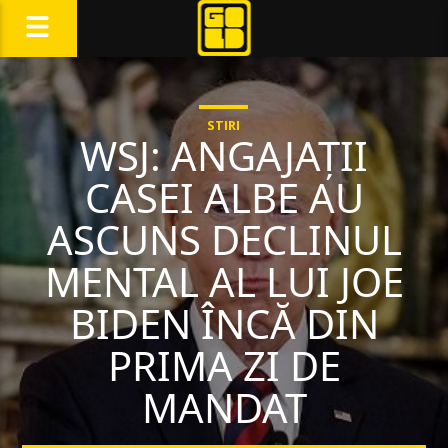
STIRI
WSJ: ANGAJAȚII
CASEI ALBE AU
ASCUNS DECLINUL
MENTAL AL LUI JOE
BIDEN ÎNCĂ DIN
PRIMA ZI DE
MANDAT