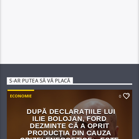
S-AR PUTEA SĂ VĂ PLACĂ
ECONOMIE
0
DUPĂ DECLARAȚIILE LUI
ILIE BOLOJAN, FORD
DEZMINTE CĂ A OPRIT
PRODUCȚIA DIN CAUZA