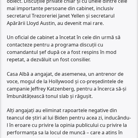
obiect. Discuțiile private chiar și cu unele dintre cele
mai importante persoane din cabinet, inclusiv
secretarul Trezoreriei Janet Yellen și secretarul
Apărării Lloyd Austin, au devenit mai rare.
Un oficial de cabinet a încetat în cele din urmă să
contacteze pentru a programa discuții cu
comandantul șef după ce a fost respins în mod
repetat, a dezvăluit un fost consilier.
Casa Albă a angajat, de asemenea, un antrenor de
voce, mogul de la Hollywood și co-președintele de
campanie Jeffrey Katzenberg, pentru a încerca să-și
îmbunătățească tonul slab și răgușit.
Alți angajați au eliminat rapoartele negative din
teancul de știri al lui Biden pentru acea zi, inducându-
l în eroare cu privire la opinia publicului cu privire la
performanța sa la locul de muncă – care a atins în