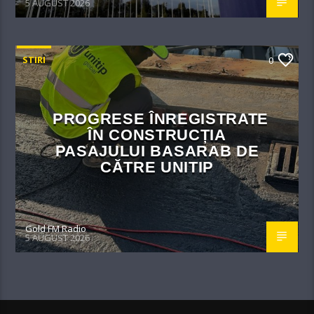
5 AUGUST 2026
STIRI
0
PROGRESE ÎNREGISTRATE
ÎN CONSTRUCȚIA
PASAJULUI BASARAB DE
CĂTRE UNITIP
Gold FM Radio
5 AUGUST 2026