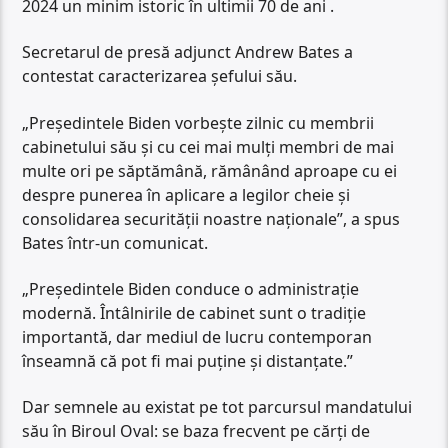
2024 un minim istoric în ultimii 70 de ani .
Secretarul de presă adjunct Andrew Bates a
contestat caracterizarea șefului său.
„Președintele Biden vorbește zilnic cu membrii
cabinetului său și cu cei mai mulți membri de mai
multe ori pe săptămână, rămânând aproape cu ei
despre punerea în aplicare a legilor cheie și
consolidarea securității noastre naționale”, a spus
Bates într-un comunicat.
„Președintele Biden conduce o administrație
modernă. Întâlnirile de cabinet sunt o tradiție
importantă, dar mediul de lucru contemporan
înseamnă că pot fi mai puține și distanțate.”
Dar semnele au existat pe tot parcursul mandatului
său în Biroul Oval: se baza frecvent pe cărți de