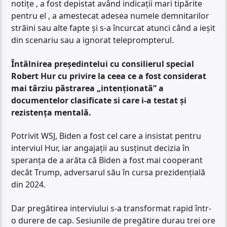
notițe , a fost depistat având indicații mari tipărite
pentru el , a amestecat adesea numele demnitarilor
străini sau alte fapte și s-a încurcat atunci când a ieșit
din scenariu sau a ignorat teleprompterul.
Întâlnirea președintelui cu consilierul special
Robert Hur cu privire la ceea ce a fost considerat
mai târziu păstrarea „intenționată” a
documentelor clasificate si care i-a testat și
rezistența mentală.
Potrivit WSJ, Biden a fost cel care a insistat pentru
interviul Hur, iar angajații au susținut decizia în
speranța de a arăta că Biden a fost mai cooperant
decât Trump, adversarul său în cursa prezidențială
din 2024.
Dar pregătirea interviului s-a transformat rapid într-
o durere de cap. Sesiunile de pregătire durau trei ore