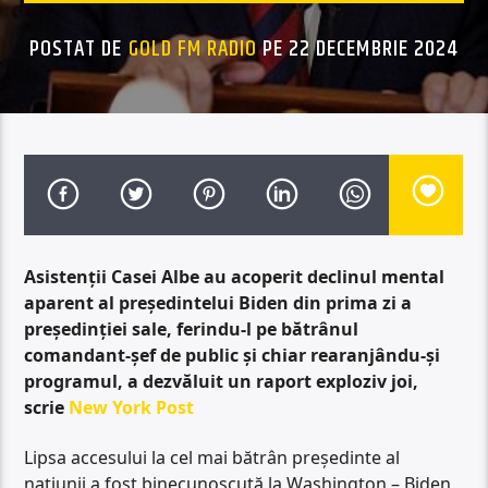
POSTAT DE
GOLD FM RADIO
PE 22 DECEMBRIE 2024
Asistenții Casei Albe au acoperit declinul mental
aparent al președintelui Biden din prima zi a
președinției sale, ferindu-l pe bătrânul
comandant-șef de public și chiar rearanjându-și
programul, a dezvăluit un raport exploziv joi,
scrie
New York Post
Lipsa accesului la cel mai bătrân președinte al
națiunii a fost binecunoscută la Washington – Biden