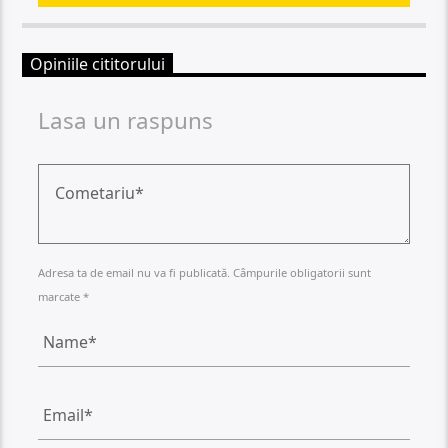
Opiniile cititorului
Lasa un raspuns
Adresa ta de email nu va fi publicată. Câmpurile obligatorii sunt
marcate *