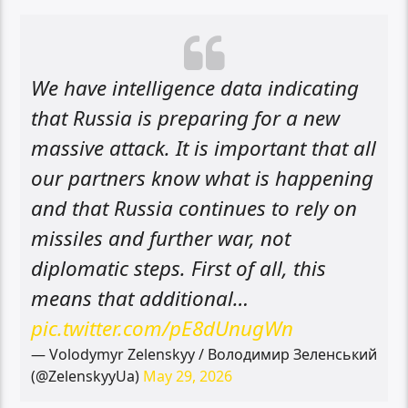
We have intelligence data indicating
that Russia is preparing for a new
massive attack. It is important that all
our partners know what is happening
and that Russia continues to rely on
missiles and further war, not
diplomatic steps. First of all, this
means that additional…
pic.twitter.com/pE8dUnugWn
— Volodymyr Zelenskyy / Володимир Зеленський
(@ZelenskyyUa)
May 29, 2026