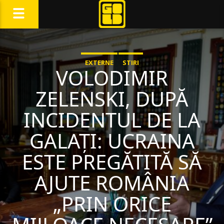
EXTERNE
STIRI
VOLODIMIR
ZELENSKI, DUPĂ
INCIDENTUL DE LA
GALAȚI: UCRAINA
ESTE PREGĂTITĂ SĂ
AJUTE ROMÂNIA
„PRIN ORICE