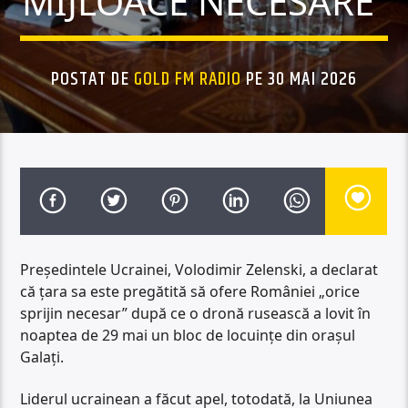
MIJLOACE NECESARE”
POSTAT DE
GOLD FM RADIO
PE 30 MAI 2026
Președintele Ucrainei, Volodimir Zelenski, a declarat
că țara sa este pregătită să ofere României „orice
sprijin necesar” după ce o dronă rusească a lovit în
noaptea de 29 mai un bloc de locuințe din orașul
Galați.
Liderul ucrainean a făcut apel, totodată, la Uniunea