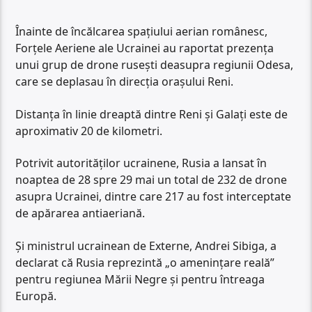
Înainte de încălcarea spațiului aerian românesc,
Forțele Aeriene ale Ucrainei au raportat prezența
unui grup de drone rusești deasupra regiunii Odesa,
care se deplasau în direcția orașului Reni.
Distanța în linie dreaptă dintre Reni și Galați este de
aproximativ 20 de kilometri.
Potrivit autorităților ucrainene, Rusia a lansat în
noaptea de 28 spre 29 mai un total de 232 de drone
asupra Ucrainei, dintre care 217 au fost interceptate
de apărarea antiaeriană.
Și ministrul ucrainean de Externe, Andrei Sibiga, a
declarat că Rusia reprezintă „o amenințare reală”
pentru regiunea Mării Negre și pentru întreaga
Europă.