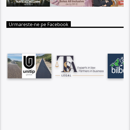
Urmareste-ne pe Facebook