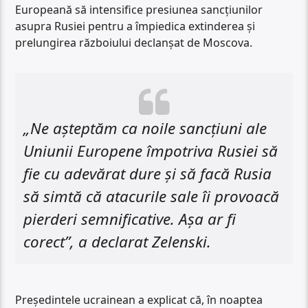
Europeană să intensifice presiunea sancțiunilor
asupra Rusiei pentru a împiedica extinderea și
prelungirea războiului declanșat de Moscova.
„Ne așteptăm ca noile sancțiuni ale
Uniunii Europene împotriva Rusiei să
fie cu adevărat dure și să facă Rusia
să simtă că atacurile sale îi provoacă
pierderi semnificative. Așa ar fi
corect”, a declarat Zelenski.
Președintele ucrainean a explicat că, în noaptea