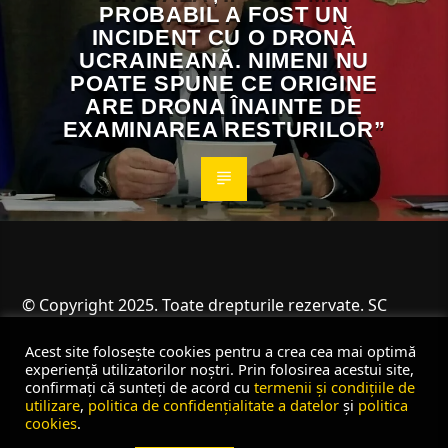
PROBABIL A FOST UN
INCIDENT CU O DRONĂ
UCRAINEANĂ. NIMENI NU
POATE SPUNE CE ORIGINE
ARE DRONA ÎNAINTE DE
EXAMINAREA RESTURILOR”
© Copyright 2025. Toate drepturile rezervate. SC
Angus Resources SRL
Acest site folosește cookies pentru a crea cea mai optimă
experiență utilizatorilor noștri. Prin folosirea acestui site,
confirmați că sunteți de acord cu
termenii și condițiile de
utilizare
,
politica de confidențialitate a datelor
și
politica
cookies
.