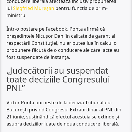
conducere liberală afectează inclusiv propunerea
lui
Siegfried Mureșan
pentru funcția de prim-
ministru.
Într-o postare pe Facebook, Ponta afirmă că
președintele Nicușor Dan, în calitate de garant al
respectării Constituției, nu ar putea lua în calcul o
propunere făcută de o conducere ale cărei acte au
fost suspendate de instanță.
„Judecătorii au suspendat
toate deciziile Congresului
PNL”
Victor Ponta pornește de la decizia Tribunalului
București privind Congresul Extraordinar al PNL din
21 iunie, susținând că efectul acesteia se extinde și
asupra deciziilor luate de noua conducere liberală.