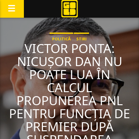
POLITICĂ
STIRI
VICTOR PONTA:
NICUȘOR DAN NU
POATE LUA ÎN
CALCUL
PROPUNEREA PNL
PENTRU FUNCȚIA DE
PREMIER DUPĂ