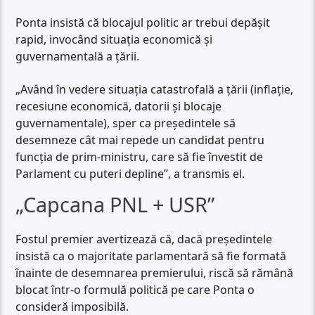
Ponta insistă că blocajul politic ar trebui depășit
rapid, invocând situația economică și
guvernamentală a țării.
„Având în vedere situația catastrofală a țării (inflație,
recesiune economică, datorii și blocaje
guvernamentale), sper ca președintele să
desemneze cât mai repede un candidat pentru
funcția de prim-ministru, care să fie învestit de
Parlament cu puteri depline”, a transmis el.
„Capcana PNL + USR”
Fostul premier avertizează că, dacă președintele
insistă ca o majoritate parlamentară să fie formată
înainte de desemnarea premierului, riscă să rămână
blocat într-o formulă politică pe care Ponta o
consideră imposibilă.