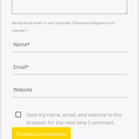
Adresa ta de email nu va fi publicată. Câmpurile obligatorii sunt
marcate *
Save my name, email, and website in this
browser for the next time I comment.