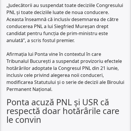
„Judecătorii au suspendat toate deciziile Congresului
PNL și toate deciziile luate de noua conducere.
Aceasta înseamnă că inclusiv desemnarea de către
conducerea PNL a lui Siegfried Mureșan drept
candidat pentru funcția de prim-ministru este
anulată”, a scris fostul premier.
Afirmația lui Ponta vine în contextul în care
Tribunalul București a suspendat provizoriu efectele
hotărârilor adoptate la Congresul PNL din 21 iunie,
inclusiv cele privind alegerea noii conduceri,
modificarea Statutului și o serie de decizii ale Biroului
Permanent Național.
Ponta acuză PNL și USR că
respectă doar hotărârile care
le convin