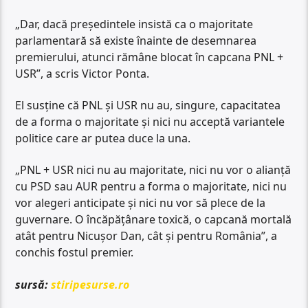
„Dar, dacă președintele insistă ca o majoritate
parlamentară să existe înainte de desemnarea
premierului, atunci rămâne blocat în capcana PNL +
USR”, a scris Victor Ponta.
El susține că PNL și USR nu au, singure, capacitatea
de a forma o majoritate și nici nu acceptă variantele
politice care ar putea duce la una.
„PNL + USR nici nu au majoritate, nici nu vor o alianță
cu PSD sau AUR pentru a forma o majoritate, nici nu
vor alegeri anticipate și nici nu vor să plece de la
guvernare. O încăpățânare toxică, o capcană mortală
atât pentru Nicușor Dan, cât și pentru România”, a
conchis fostul premier.
sursă:
stiripesurse.ro