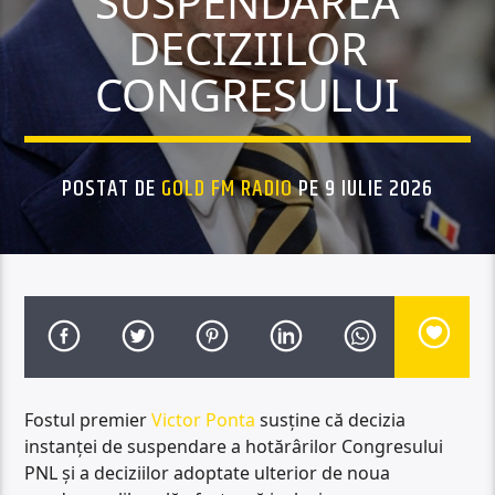
SUSPENDAREA
DECIZIILOR
CONGRESULUI
POSTAT DE
GOLD FM RADIO
PE 9 IULIE 2026
Fostul premier
Victor Ponta
susține că decizia
instanței de suspendare a hotărârilor Congresului
PNL și a deciziilor adoptate ulterior de noua