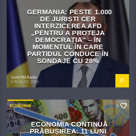
GERMANIA: PESTE 1.000
DE JURIȘTI CER
INTERZICEREA AFD
„PENTRU A PROTEJA
DEMOCRAȚIA” – ÎN
MOMENTUL ÎN CARE
PARTIDUL CONDUCE ÎN
SONDAJE CU 28%
Gold FM Radio
6 AUGUST 2026
ECONOMIE
0
ECONOMIA CONTINUĂ
PRĂBUȘIREA: 11 LUNI