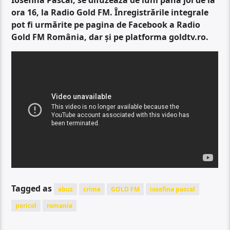
ora 16, la Radio Gold FM. Înregistrările integrale
pot fi urmărite pe pagina de Facebook a Radio
Gold FM România, dar și pe platforma goldtv.ro.
Tagged as
abuz
crime
GOLD FM
iosefina pascal
pericol
romania