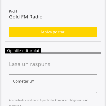
Profil
Gold FM Radio
Arhiva postari
Opiniile cititorului
Lasa un raspuns
Adresa ta de email nu va fi publicată. Câmpurile obligatorii sunt
marcate *