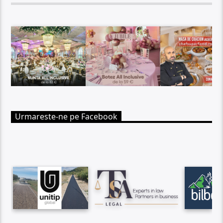
Urmareste-ne pe Facebook