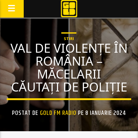
STIRI
VAL DE VIOLENȚE ÎN
ROMÂNIA –
MĂCELARII
CĂUTAȚI DE POLIȚIE
POSTAT DE
GOLD FM RADIO
PE 8 IANUARIE 2024