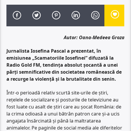
Autor: Oana-Medeea Groza
Jurnalista Iosefina Pascal a prezentat, în
emisiunea „Scamatoriile Iosefinei” difuzată la
Radio Gold FM, tendința absolut șocantă a unei
părți semnificative din societatea românească de
a recurge la violență și la brutalitate din senin.
Într-o perioadă relativ scurtă site-urile de știri,
rețelele de socializare și posturile de televiziune au
fost luate cu asalt de știri care au șocat România: de
la crima odioasă a unui bătrân patron care și-a ucis
angajata însărcinată și până la maltratarea
animalelor. Pe paginile de social media ale diferitelor