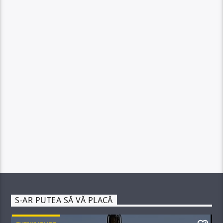
S-AR PUTEA SĂ VĂ PLACĂ