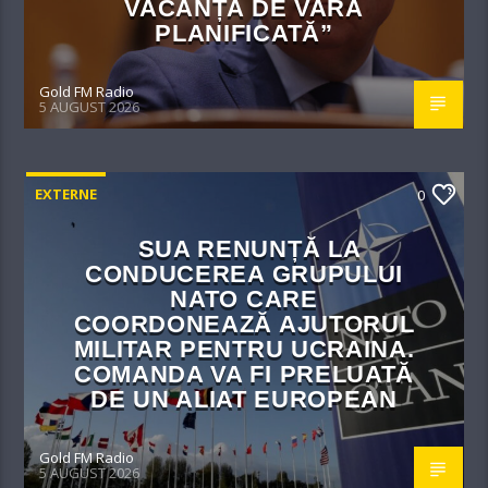
VACANȚA DE VARĂ
PLANIFICATĂ”
Gold FM Radio
5 AUGUST 2026
EXTERNE
0
SUA RENUNȚĂ LA
CONDUCEREA GRUPULUI
NATO CARE
COORDONEAZĂ AJUTORUL
MILITAR PENTRU UCRAINA.
COMANDA VA FI PRELUATĂ
DE UN ALIAT EUROPEAN
Gold FM Radio
5 AUGUST 2026