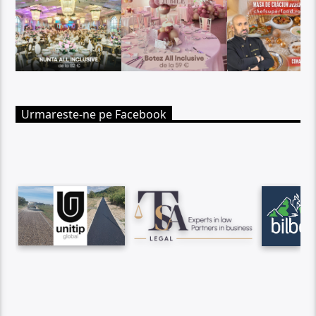
Urmareste-ne pe Facebook