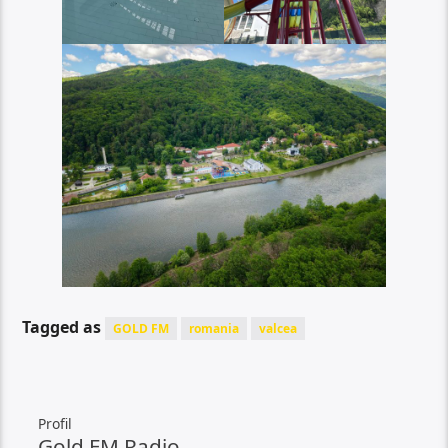
Tagged as
GOLD FM
romania
valcea
Profil
Gold FM Radio