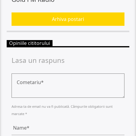
Arhiva postari
Opiniile cititorului
Lasa un raspuns
Adresa ta de email nu va fi publicată. Câmpurile obligatorii sunt
marcate *