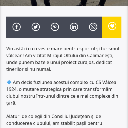
​Vin astăzi cu o veste mare pentru sportul și turismul
vâlcean! Am vizitat Mirajul Oltului din Călimănești,
unde punem bazele unui proiect curajos, dedicat
tinerilor și nu numai.
Am decis fuziunea acestui complex cu CS Vâlcea
1924, o mutare strategică prin care transformăm
clubul nostru într-unul dintre cele mai complexe din
țară.
Alături de colegii din Consiliul Județean și de
conducerea clubului, am stabilit pașii pentru