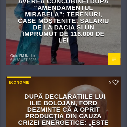
AVEREA CONCUBINEI DUPĂ
“AMENDAMENTUL
MIRABELA”: TERENURI,
CASE MOȘTENITE, SALARIU
DE LA DACIA ȘI UN
ÎMPRUMUT DE 116.000 DE
LEI
Gold FM Radio
6 AUGUST 2026
ECONOMIE
0
DUPĂ DECLARAȚIILE LUI
ILIE BOLOJAN, FORD
DEZMINTE CĂ A OPRIT
PRODUCȚIA DIN CAUZA
CRIZEI ENERGETICE: „ESTE