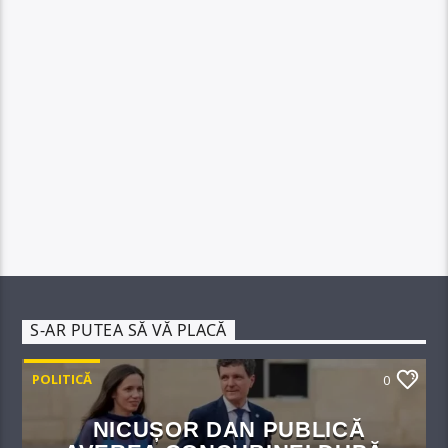
S-AR PUTEA SĂ VĂ PLACĂ
POLITICĂ
0
NICUȘOR DAN PUBLICĂ