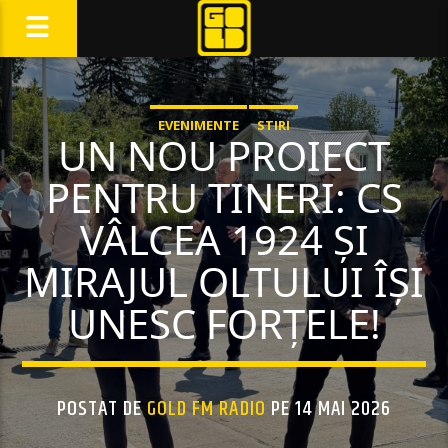
EVENIMENTE
STIRI
UN NOU PROIECT
PENTRU TINERI: CS
VÂLCEA 1924 ȘI
MIRAJUL OLTULUI ÎȘI
UNESC FORȚELE!
POSTAT DE
GOLD FM RADIO
PE 14 MAI 2026