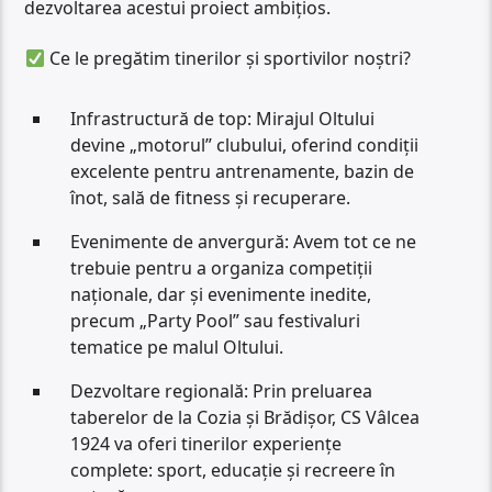
dezvoltarea acestui proiect ambițios.
Ce le pregătim tinerilor și sportivilor noștri?
Infrastructură de top: Mirajul Oltului
devine „motorul” clubului, oferind condiții
excelente pentru antrenamente, bazin de
înot, sală de fitness și recuperare.
​Evenimente de anvergură: Avem tot ce ne
trebuie pentru a organiza competiții
naționale, dar și evenimente inedite,
precum „Party Pool” sau festivaluri
tematice pe malul Oltului.
​Dezvoltare regională: Prin preluarea
taberelor de la Cozia și Brădișor, CS Vâlcea
1924 va oferi tinerilor experiențe
complete: sport, educație și recreere în