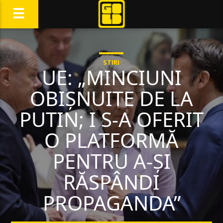
STIRI
UE: „MINCIUNI
OBIȘNUITE DE LA
PUTIN; I S-A OFERIT
O PLATFORMĂ
PENTRU A-ȘI
RĂSPÂNDI
PROPAGANDA”