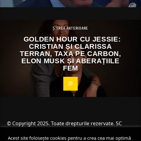
ȘTIREA ANTERIOARE
GOLDEN HOUR CU JESSIE:
CRISTIAN ȘI CLARISSA
TERRAN, TAXA PE CARBON,
ELON MUSK ȘI ABERAȚIILE
FEM
© Copyright 2025. Toate drepturile rezervate. SC
Angus Resources SRL
Acest site folosește cookies pentru a crea cea mai optimă