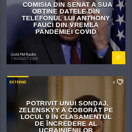
COMISIA DIN SENAT A SUA
OBȚINE DATELE DIN
TELEFONUL LUI ANTHONY
FAUCI DIN VREMEA
PANDEMIEI COVID
Gold FM Radio
7 AUGUST 2026
EXTERNE
0
POTRIVIT UNUI SONDAJ,
ZELENSKYY A COBORÂT PE
LOCUL 9 ÎN CLASAMENTUL
DE ÎNCREDERE AL
UCRAINIENILOR