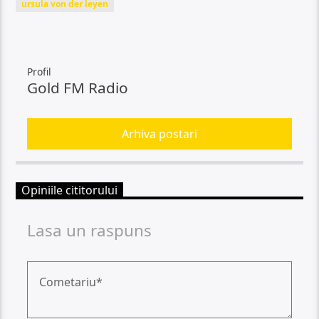
ursula von der leyen
Profil
Gold FM Radio
Arhiva postari
Opiniile cititorului
Lasa un raspuns