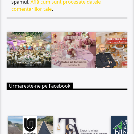
spamul.
Află cum sunt procesate datele
comentariilor tale
.
Urmareste-ne pe Facebook