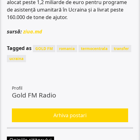
alocat peste 1,2 miliarde de euro pentru programe
de asistență umanitară în Ucraina și a livrat peste
160.000 de tone de ajutor.
sursă:
ziua.md
Tagged as
GOLD FM
romania
termocentrala
transfer
ucraina
Profil
Gold FM Radio
Arhiva postari