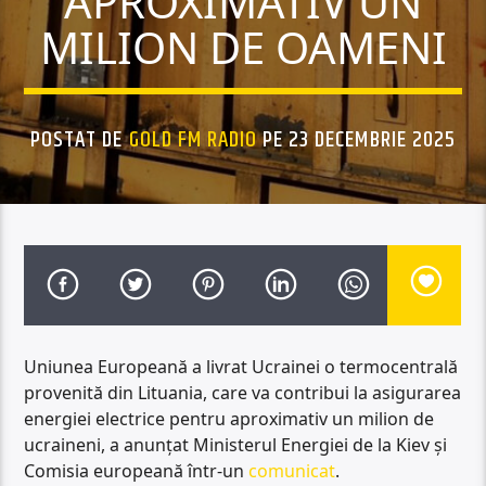
APROXIMATIV UN
MILION DE OAMENI
POSTAT DE
GOLD FM RADIO
PE 23 DECEMBRIE 2025
Uniunea Europeană a livrat Ucrainei o termocentrală
provenită din Lituania, care va contribui la asigurarea
energiei electrice pentru aproximativ un milion de
ucraineni, a anunțat Ministerul Energiei de la Kiev și
Comisia europeană într-un
comunicat
.