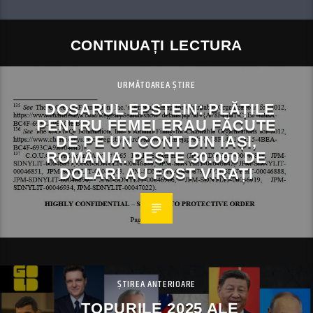
CONTINUAȚI LECTURA
URMĂTOAREA ȘTIRE
DOSARUL EPSTEIN: PLĂȚILE
PENTRU FEMEI ERAU FĂCUTE
DE PE UN CONT DIN IAȘI,
ROMÂNIA. PESTE 30.000 DE
DOLARI AU FOST VIRAȚI
ȘTIREA ANTERIOARE
TOPURILE 2025 ALE