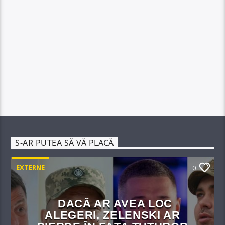
S-AR PUTEA SĂ VĂ PLACĂ
EXTERNE
0
DACĂ AR AVEA LOC
ALEGERI, ZELENSKI AR