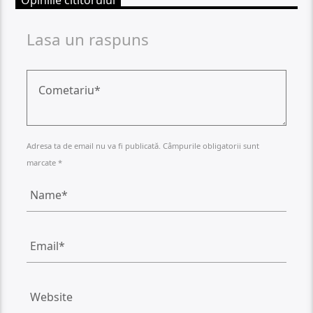
Opiniile cititorului
Lasa un raspuns
Adresa ta de email nu va fi publicată. Câmpurile obligatorii sunt
marcate *