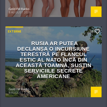
Gold FM Radio
8 AUGUST 2026
EXTERNE
0
RUSIA AR PUTEA
DECLANȘA O INCURSIUNE
TERESTRĂ PE FLANCUL
ESTIC AL NATO ÎNCĂ DIN
ACEASTĂ TOAMNĂ, SUSȚIN
SERVICIILE SECRETE
AMERICANE
Gold FM Radio
8 AUGUST 2026