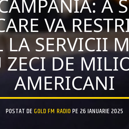
 CAMPANIA: A 
CARE VA RESTR
 LA SERVICII 
 ZECI DE MILI
AMERICANI
POSTAT DE
GOLD FM RADIO
PE 26 IANUARIE 2025