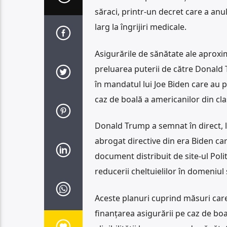
săraci, printr-un decret care a anu
larg la îngrijiri medicale.
Asigurările de sănătate ale aproxi
preluarea puterii de către Donal
în mandatul lui Joe Biden care au pe
caz de boală a americanilor din cla
Donald Trump a semnat în direct, la 
abrogat directive din era Biden care
document distribuit de site-ul Pol
reducerii cheltuielilor în domeniul 
Aceste planuri cuprind măsuri care
finanţarea asigurării pe caz de boal