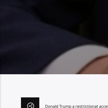
Donald Trump a restricționat acces