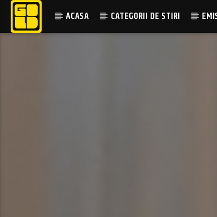
ACASA
CATEGORII DE STIRI
EMI