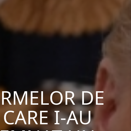
FIRMELOR DE
 CARE I-AU