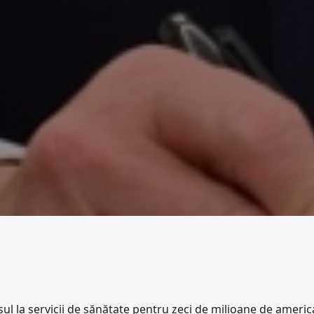
ul la servicii de sănătate pentru zeci de milioane de americ