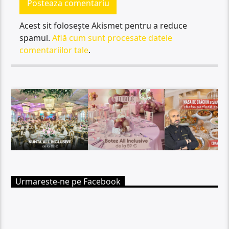
Acest sit folosește Akismet pentru a reduce
spamul.
Află cum sunt procesate datele
comentariilor tale
.
Urmareste-ne pe Facebook