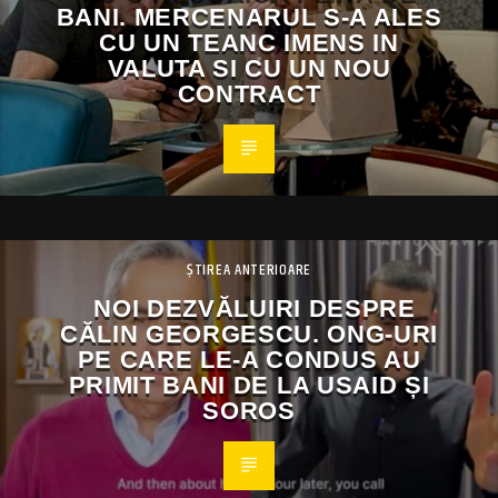
BANI. MERCENARUL S-A ALES
CU UN TEANC IMENS IN
VALUTA SI CU UN NOU
CONTRACT
ȘTIREA ANTERIOARE
NOI DEZVĂLUIRI DESPRE
CĂLIN GEORGESCU. ONG-URI
PE CARE LE-A CONDUS AU
PRIMIT BANI DE LA USAID ȘI
SOROS