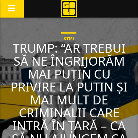
STIRI
TRUMP: “AR TREBUI
SĂ NE ÎNGRIJORĂM
MAI PUȚIN CU
PRIVIRE LA PUTIN ȘI
MAI MULT DE
CRIMINALII CARE
INTRĂ ÎN ȚARĂ – CA