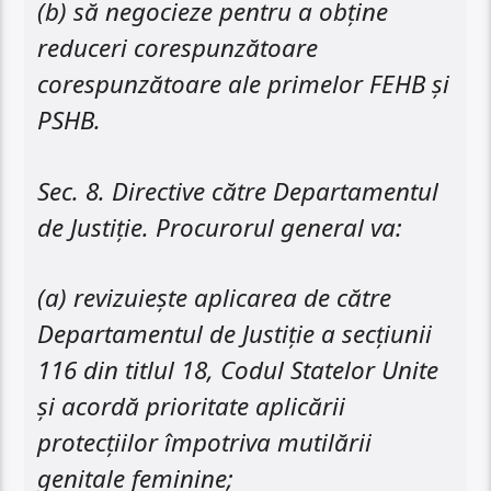
(b) să negocieze pentru a obține
reduceri corespunzătoare
corespunzătoare ale primelor FEHB și
PSHB.
Sec. 8. Directive către Departamentul
de Justiție. Procurorul general va:
(a) revizuiește aplicarea de către
Departamentul de Justiție a secțiunii
116 din titlul 18, Codul Statelor Unite
și acordă prioritate aplicării
protecțiilor împotriva mutilării
genitale feminine;