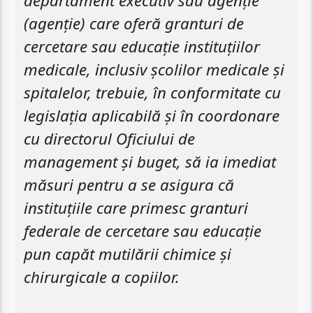
departament executiv sau agenție
(agenție) care oferă granturi de
cercetare sau educație instituțiilor
medicale, inclusiv școlilor medicale și
spitalelor, trebuie, în conformitate cu
legislația aplicabilă și în coordonare
cu directorul Oficiului de
management și buget, să ia imediat
măsuri pentru a se asigura că
instituțiile care primesc granturi
federale de cercetare sau educație
pun capăt mutilării chimice și
chirurgicale a copiilor.