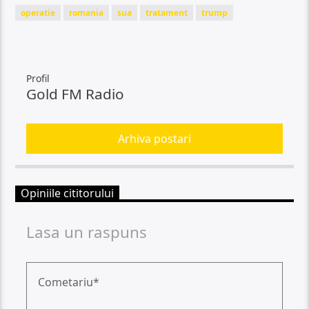
operatie
romania
sua
tratament
trump
Profil
Gold FM Radio
Arhiva postari
Opiniile cititorului
Lasa un raspuns