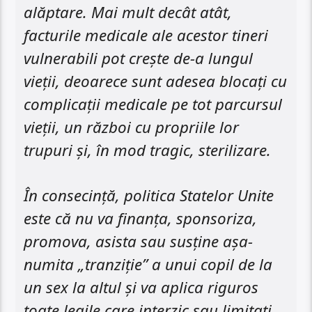
alăptare. Mai mult decât atât,
facturile medicale ale acestor tineri
vulnerabili pot crește de-a lungul
vieții, deoarece sunt adesea blocați cu
complicații medicale pe tot parcursul
vieții, un război cu propriile lor
trupuri și, în mod tragic, sterilizare.
În consecință, politica Statelor Unite
este că nu va finanța, sponsoriza,
promova, asista sau susține așa-
numita „tranziție” a unui copil de la
un sex la altul și va aplica riguros
toate legile care interzic sau limitați