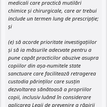
medicali care practică mutilări
chimice și chirurgicale, care ar trebui
include un termen lung de prescripție;
şi
(e) să acorde prioritate investigațiilor
și să ia măsurile adecvate pentru a
pune capăt practicilor abuzive asupra
copiilor din așa-numitele state
sanctuare care facilitează retragerea
custodia părinților care susțin
dezvoltarea sănătoasă a propriilor
copii, inclusiv luând în considerare
aplicarea Legii de prevenire a răpirii