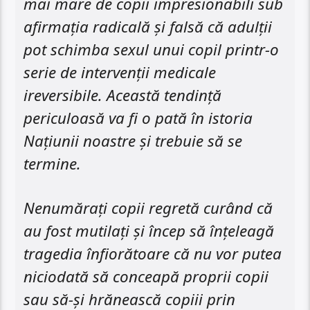
mai mare de copii impresionabili sub
afirmația radicală și falsă că adulții
pot schimba sexul unui copil printr-o
serie de intervenții medicale
ireversibile. Această tendință
periculoasă va fi o pată în istoria
Națiunii noastre și trebuie să se
termine.
Nenumărați copii regretă curând că
au fost mutilați și încep să înțeleagă
tragedia înfiorătoare că nu vor putea
niciodată să conceapă proprii copii
sau să-și hrănească copiii prin