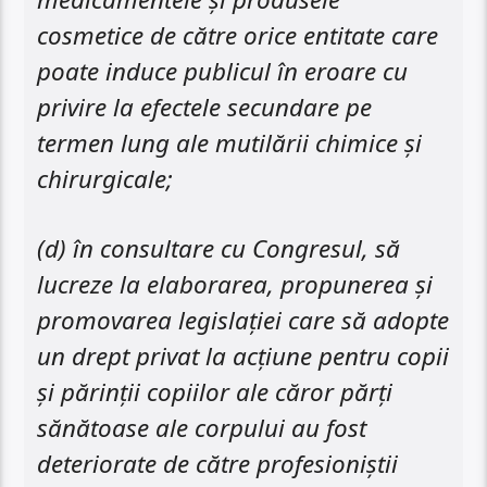
cosmetice de către orice entitate care
poate induce publicul în eroare cu
privire la efectele secundare pe
termen lung ale mutilării chimice și
chirurgicale;
(d) în consultare cu Congresul, să
lucreze la elaborarea, propunerea și
promovarea legislației care să adopte
un drept privat la acțiune pentru copii
și părinții copiilor ale căror părți
sănătoase ale corpului au fost
deteriorate de către profesioniștii