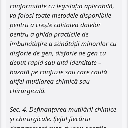
conformitate cu legislația aplicabilă,
va folosi toate metodele disponibile
pentru a crește calitatea datelor
pentru a ghida practicile de
îmbunătățire a sănătății minorilor cu
disforie de gen, disforie de gen cu
debut rapid sau altă identitate –
bazată pe confuzie sau care caută
altfel mutilarea chimică sau
chirurgicală.
Sec. 4. Definanțarea mutilării chimice
și chirurgicale. Șeful fiecărui