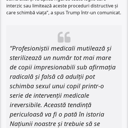
interzic sau limitează aceste proceduri distructive și
care schimbă viața”, a spus Trump într-un comunicat.
“Profesioniștii medicali mutilează și
sterilizează un număr tot mai mare
de copii impresionabili sub afirmația
radicală și falsă că adulții pot
schimba sexul unui copil printr-o
serie de intervenții medicale
ireversibile. Această tendință
periculoasă va fi o pată în istoria
Națiunii noastre și trebuie să se