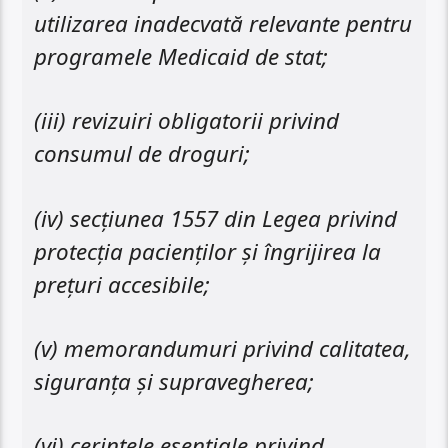
utilizarea inadecvată relevante pentru
programele Medicaid de stat;
(iii) revizuiri obligatorii privind
consumul de droguri;
(iv) secțiunea 1557 din Legea privind
protecția pacienților și îngrijirea la
prețuri accesibile;
(v) memorandumuri privind calitatea,
siguranța și supravegherea;
(vi) cerințele esențiale privind