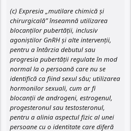
(c) Expresia „mutilare chimică și
chirurgicală” înseamnă utilizarea
blocanților pubertății, inclusiv
agoniștilor GnRH și alte intervenții,
pentru a întârzia debutul sau
progresia pubertății regulate în mod
normal la o persoană care nu se
identifică ca fiind sexul său; utilizarea
hormonilor sexuali, cum ar fi
blocanții de androgeni, estrogenul,
progesteronul sau testosteronul,
pentru a alinia aspectul fizic al unei
persoane cu o identitate care diferă