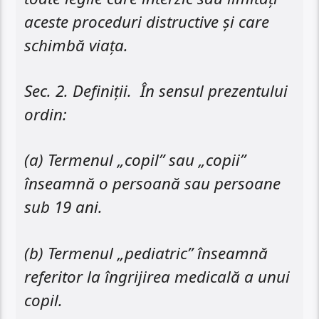
aceste proceduri distructive și care
schimbă viața.
Sec. 2. Definiții. În sensul prezentului
ordin:
(a) Termenul „copil” sau „copii”
înseamnă o persoană sau persoane
sub 19 ani.
(b) Termenul „pediatric” înseamnă
referitor la îngrijirea medicală a unui
copil.