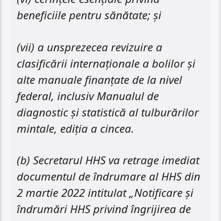
beneficiile pentru sănătate; şi
(vii) a unsprezecea revizuire a
clasificării internaționale a bolilor și
alte manuale finanțate de la nivel
federal, inclusiv Manualul de
diagnostic și statistică al tulburărilor
mintale, ediția a cincea.
(b) Secretarul HHS va retrage imediat
documentul de îndrumare al HHS din
2 martie 2022 intitulat „Notificare și
îndrumări HHS privind îngrijirea de