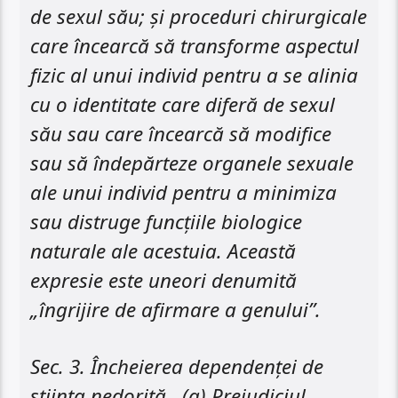
de sexul său; și proceduri chirurgicale
care încearcă să transforme aspectul
fizic al unui individ pentru a se alinia
cu o identitate care diferă de sexul
său sau care încearcă să modifice
sau să îndepărteze organele sexuale
ale unui individ pentru a minimiza
sau distruge funcțiile biologice
naturale ale acestuia. Această
expresie este uneori denumită
„îngrijire de afirmare a genului”.
Sec. 3. Încheierea dependenței de
știința nedorită. (a) Prejudiciul