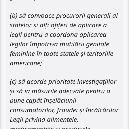
(b) să convoace procurorii generali ai
statelor și alți ofițeri de aplicare a
legii pentru a coordona aplicarea
legilor împotriva mutilării genitale
feminine în toate statele și teritoriile
americane;
(c) să acorde prioritate investigațiilor
și să ia măsurile adecvate pentru a
pune capăt înșelăciunii
consumatorilor, fraudei și încălcărilor
Legii privind alimentele,
medicamentele și produsele