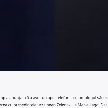
p a anunțat că a avut un apel telefonic cu omologul său ru
derea cu președintele ucrainean Zelenski, la Mar-a-Lago. De