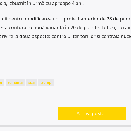
sia, izbucnit în urmă cu aproape 4 ani.
ții pentru modificarea unui proiect anterior de 28 de punc
 s-a conturat o nouă variantă în 20 de puncte. Totuși, Ucrai
rivire la două aspecte: controlul teritoriilor și centrala nuc
n
romania
sua
trump
Arhiva postari