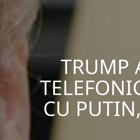
TRUMP 
TELEFONI
CU PUTIN,