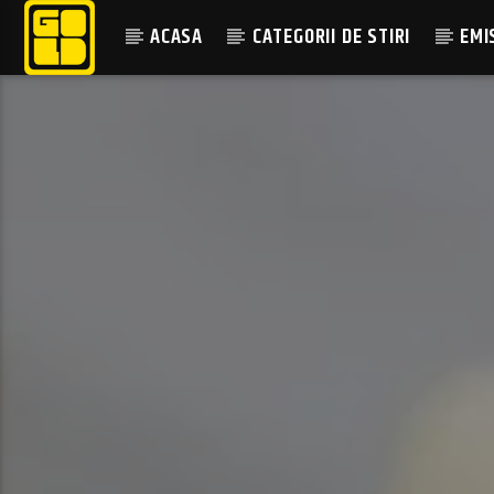
ACASA
CATEGORII DE STIRI
EMI