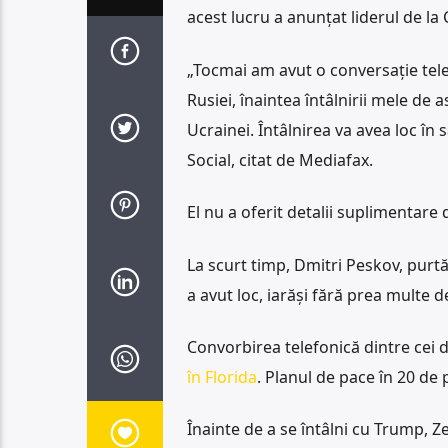
acest lucru a anunțat liderul de la 
„Tocmai am avut o conversație tele
Rusiei, înaintea întâlnirii mele de 
Ucrainei. Întâlnirea va avea loc în
Social, citat de Mediafax.
El nu a oferit detalii suplimentare 
La scurt timp, Dmitri Peskov, purt
a avut loc, iarăși fără prea multe de
Convorbirea telefonică dintre cei d
în Florida
. Planul de pace în 20 de 
Înainte de a se întâlni cu Trump, Z