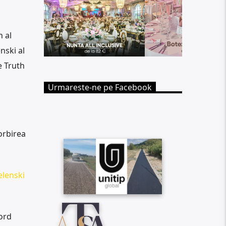
 al
nski al
e Truth
Urmareste-ne pe Facebook
orbirea
elenski
cord