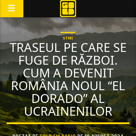
STIRI
TRASEUL PE CARE SE
FUGE DE RĂZBOI.
CUM A DEVENIT
ROMÂNIA NOUL “EL
DORADO” AL
UCRAINENILOR