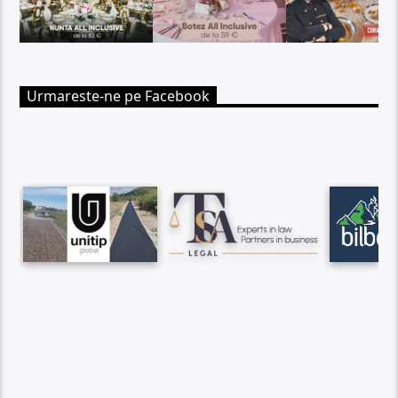
Urmareste-ne pe Facebook