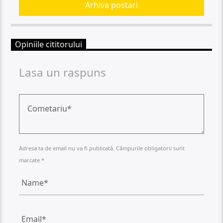
Arhiva postari
Opiniile cititorului
Lasa un raspuns
Adresa ta de email nu va fi publicată. Câmpurile obligatorii sunt
marcate *