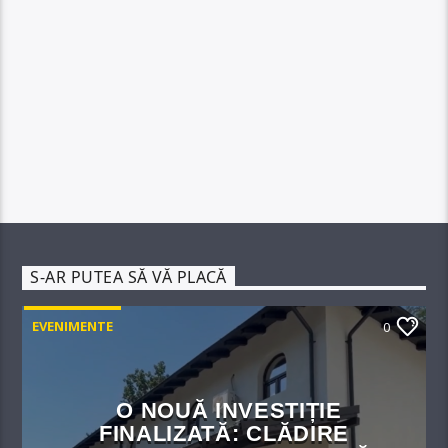
S-AR PUTEA SĂ VĂ PLACĂ
EVENIMENTE
0
O NOUĂ INVESTIȚIE
FINALIZATĂ: CLĂDIRE