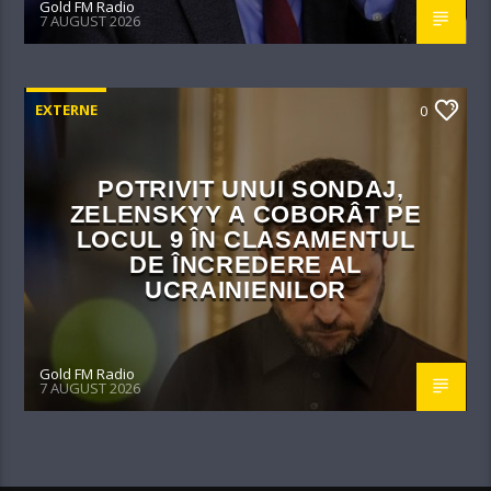
Gold FM Radio
7 AUGUST 2026
EXTERNE
0
POTRIVIT UNUI SONDAJ,
ZELENSKYY A COBORÂT PE
LOCUL 9 ÎN CLASAMENTUL
DE ÎNCREDERE AL
UCRAINIENILOR
Gold FM Radio
7 AUGUST 2026