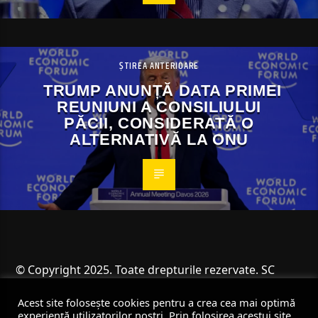
ȘTIREA ANTERIOARE
TRUMP ANUNȚĂ DATA PRIMEI
REUNIUNI A CONSILIULUI
PĂCII, CONSIDERATĂ O
ALTERNATIVĂ LA ONU
© Copyright 2025. Toate drepturile rezervate. SC
Angus Resources SRL
Acest site folosește cookies pentru a crea cea mai optimă
experiență utilizatorilor noștri. Prin folosirea acestui site,