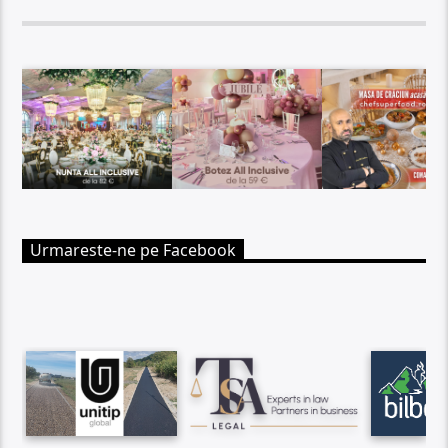
Urmareste-ne pe Facebook