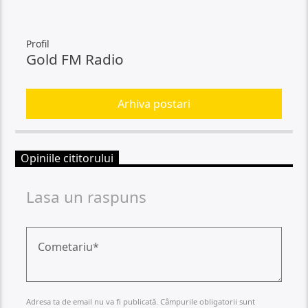
Profil
Gold FM Radio
Arhiva postari
Opiniile cititorului
Lasa un raspuns
Adresa ta de email nu va fi publicată. Câmpurile obligatorii sunt