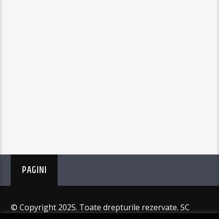
PAGINI
© Copyright 2025. Toate drepturile rezervate. SC
Angus Resources SRL