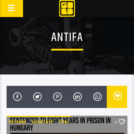
ANTIFA
EXTERNE
SOCIETATE
STIRI
0