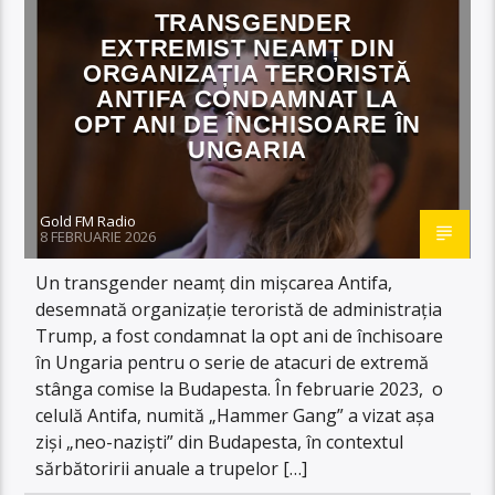
TRANSGENDER
EXTREMIST NEAMȚ DIN
ORGANIZAȚIA TERORISTĂ
ANTIFA CONDAMNAT LA
OPT ANI DE ÎNCHISOARE ÎN
UNGARIA
Gold FM Radio
8 FEBRUARIE 2026
Un transgender neamț din mișcarea Antifa,
desemnată organizație teroristă de administrația
Trump, a fost condamnat la opt ani de închisoare
în Ungaria pentru o serie de atacuri de extremă
stânga comise la Budapesta. În februarie 2023, o
celulă Antifa, numită „Hammer Gang” a vizat așa
ziși „neo-naziști” din Budapesta, în contextul
sărbătoririi anuale a trupelor […]