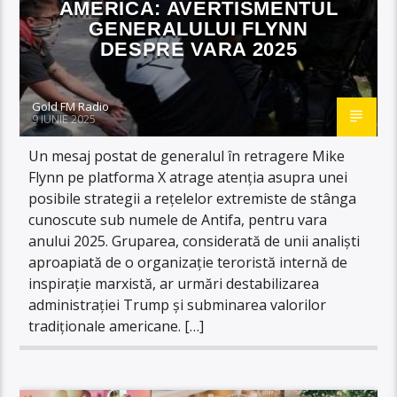
AMERICA: AVERTISMENTUL
GENERALULUI FLYNN
DESPRE VARA 2025
Gold FM Radio
9 IUNIE 2025
Un mesaj postat de generalul în retragere Mike
Flynn pe platforma X atrage atenția asupra unei
posibile strategii a rețelelor extremiste de stânga
cunoscute sub numele de Antifa, pentru vara
anului 2025. Gruparea, considerată de unii analiști
aproapiată de o organizație teroristă internă de
inspirație marxistă, ar urmări destabilizarea
administrației Trump și subminarea valorilor
tradiționale americane. […]