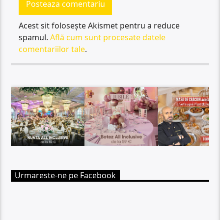
Acest sit folosește Akismet pentru a reduce
spamul.
Află cum sunt procesate datele
comentariilor tale
.
Urmareste-ne pe Facebook