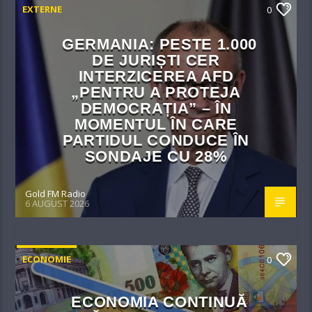
EXTERNE
0
GERMANIA: PESTE 1.000
DE JURIȘTI CER
INTERZICEREA AFD
„PENTRU A PROTEJA
DEMOCRAȚIA” – ÎN
MOMENTUL ÎN CARE
PARTIDUL CONDUCE ÎN
SONDAJE CU 28%
Gold FM Radio
6 AUGUST 2026
ECONOMIE
0
ECONOMIA CONTINUĂ