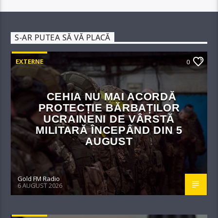
S-AR PUTEA SĂ VĂ PLACĂ
EXTERNE
0
CEHIA NU MAI ACORDĂ
PROTECȚIE BĂRBAȚILOR
UCRAINENI DE VÂRSTĂ
MILITARĂ ÎNCEPÂND DIN 5
AUGUST
Gold FM Radio
6 AUGUST 2026