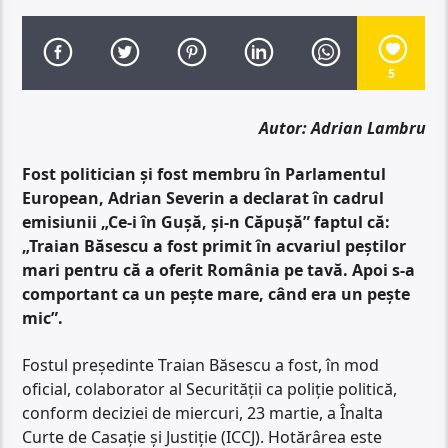
5
Autor: Adrian Lambru
Fost politician și fost membru în Parlamentul
European, Adrian Severin a declarat în cadrul
emisiunii „Ce-i în Gușă, și-n Căpușă” faptul că:
„Traian Băsescu a fost primit în acvariul peștilor
mari pentru că a oferit România pe tavă. Apoi s-a
comportant ca un pește mare, când era un pește
mic”.
Fostul președinte Traian Băsescu a fost, în mod
oficial, colaborator al Securității ca poliție politică,
conform deciziei de miercuri, 23 martie, a Înalta
Curte de Casație și Justiție (ICCJ). Hotărârea este