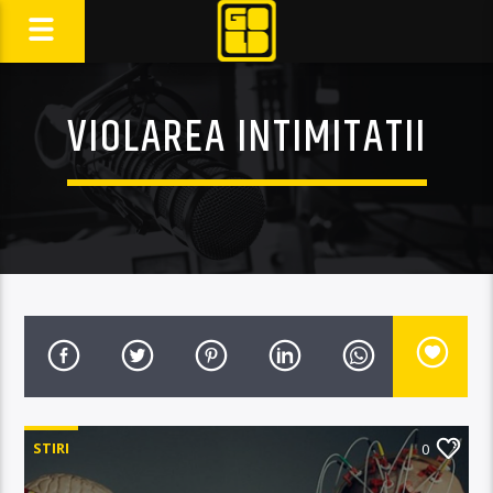
VIOLAREA INTIMITATII
STIRI
0