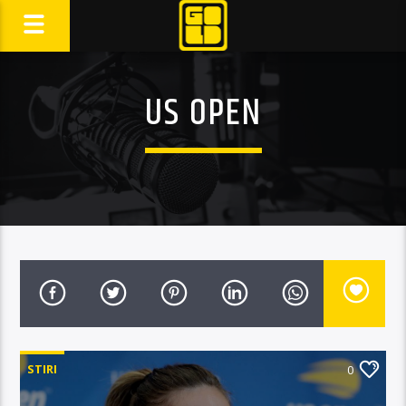
US OPEN
STIRI
0