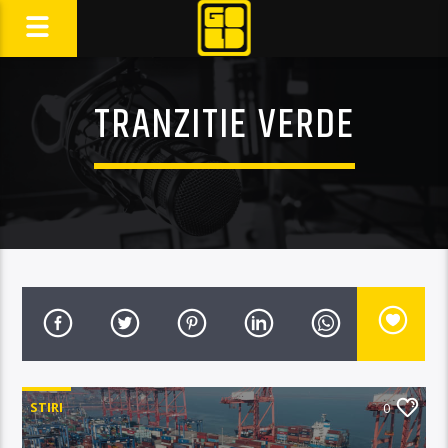
TRANZITIE VERDE
STIRI
0