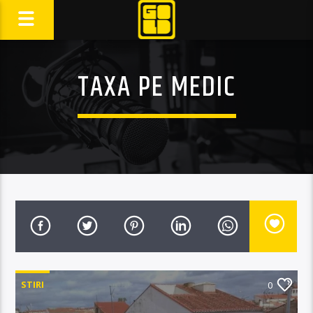
TAXA PE MEDIC
STIRI
0