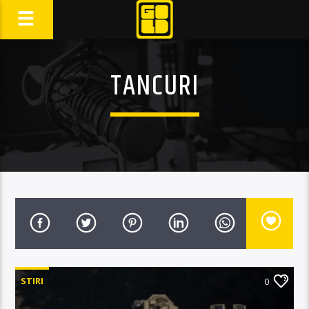
TANCURI
STIRI
0