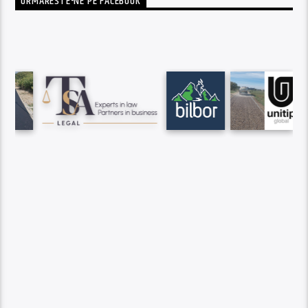
URMARESTE-NE PE FACEBOOK