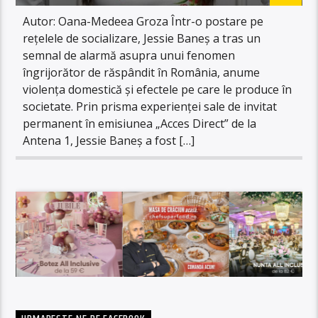
Autor: Oana-Medeea Groza Într-o postare pe
rețelele de socializare, Jessie Baneș a tras un
semnal de alarmă asupra unui fenomen
îngrijorător de răspândit în România, anume
violența domestică și efectele pe care le produce în
societate. Prin prisma experienței sale de invitat
permanent în emisiunea „Acces Direct” de la
Antena 1, Jessie Baneș a fost […]