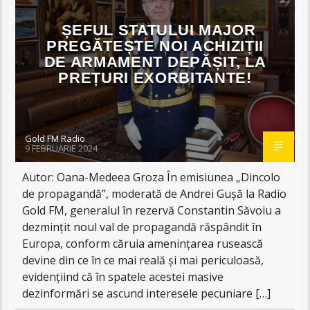
ȘEFUL STATULUI MAJOR
PREGĂTEȘTE NOI ACHIZIȚII
DE ARMAMENT DEPĂȘIT, LA
PREȚURI EXORBITANTE!
Gold FM Radio
9 FEBRUARIE 2024
Autor: Oana-Medeea Groza În emisiunea „Dincolo
de propagandă”, moderată de Andrei Gușă la Radio
Gold FM, generalul în rezervă Constantin Săvoiu a
dezmințit noul val de propagandă răspândit în
Europa, conform căruia amenințarea rusească
devine din ce în ce mai reală și mai periculoasă,
evidențiind că în spatele acestei masive
dezinformări se ascund interesele pecuniare […]