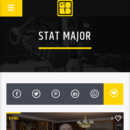
STAT MAJOR
STIRI
0