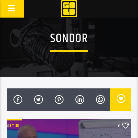
SONDOR
STIRI
0