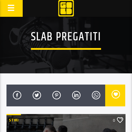
SLAB PREGATITI
STIRI
0