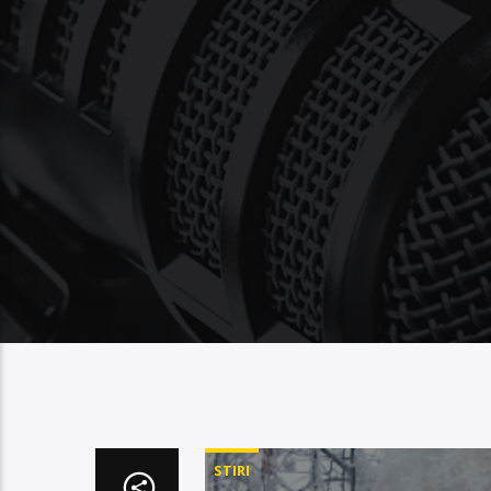
STIRI