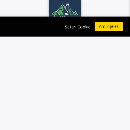
Am înțeles
Setari Cookie