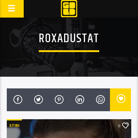
ROXADUSTAT
STIRI
0