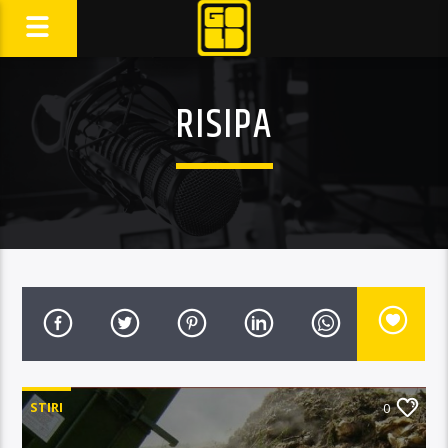
RISIPA
STIRI
0