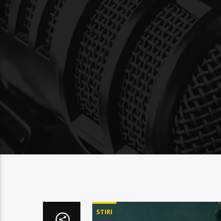
STIRI