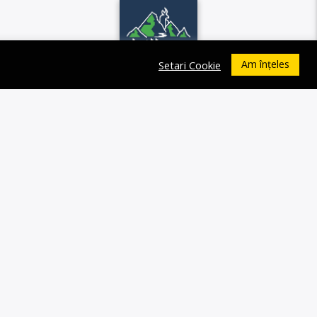
Am înțeles
Setari Cookie