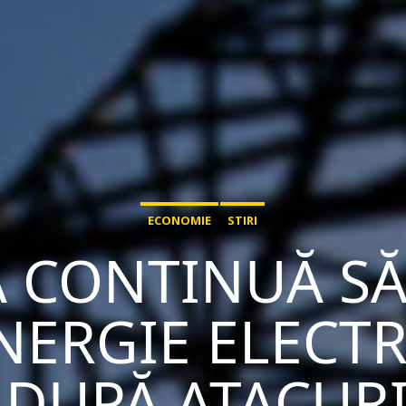
ECONOMIE
STIRI
 CONTINUĂ SĂ
NERGIE ELECTRI
DUPĂ ATACURI