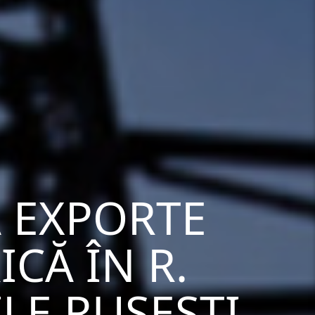
 EXPORTE
CĂ ÎN R.
LE RUSEȘTI