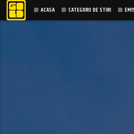
ACASA
CATEGORII DE STIRI
EMI