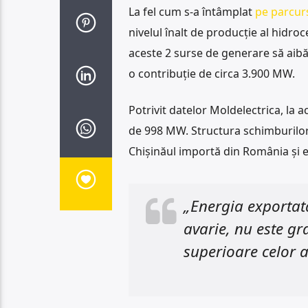
La fel cum s-a întâmplat
pe parcursu
nivelul înalt de producție al hidro
aceste 2 surse de generare să aibă
o contribuție de circa 3.900 MW.
Potrivit datelor Moldelectrica, la
de 998 MW. Structura schimburilor tr
Chișinăul importă din România și 
„Energia exportat
avarie, nu este gra
superioare celor a