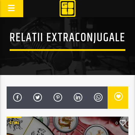
RELATII EXTRACONJUGALE
STIRI
0