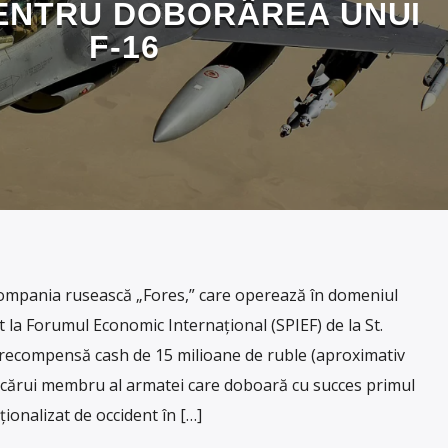
ENTRU DOBORÂREA UNUI
F-16
ompania rusească „Fores,” care operează în domeniul
 la Forumul Economic Internațional (SPIEF) de la St.
 recompensă cash de 15 milioane de ruble (aproximativ
ricărui membru al armatei care doboară cu succes primul
ionalizat de occident în […]