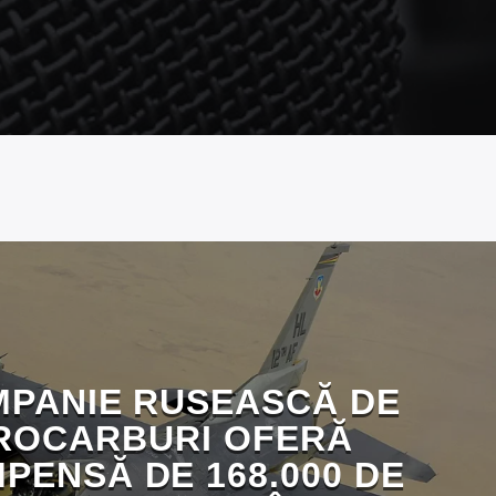
MPANIE RUSEASCĂ DE
ROCARBURI OFERĂ
PENSĂ DE 168.000 DE