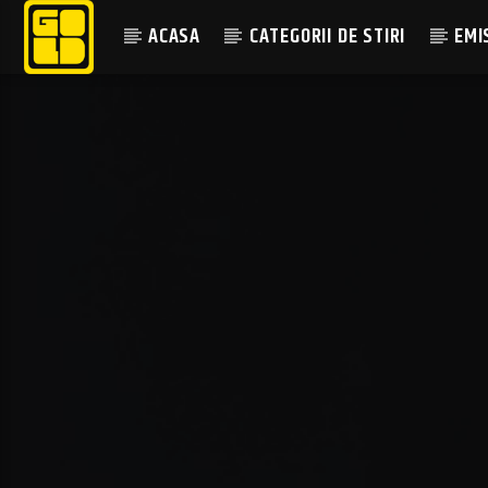
ACASA
CATEGORII DE STIRI
EMI