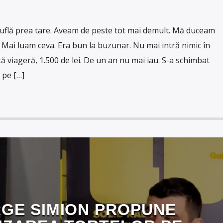
suflă prea tare. Aveam de peste tot mai demult. Mă duceam
. Mai luam ceva. Era bun la buzunar. Nu mai intră nimic în
ă viageră, 1.500 de lei. De un an nu mai iau. S-a schimbat
 pe […]
GE SIMION PROPUNE