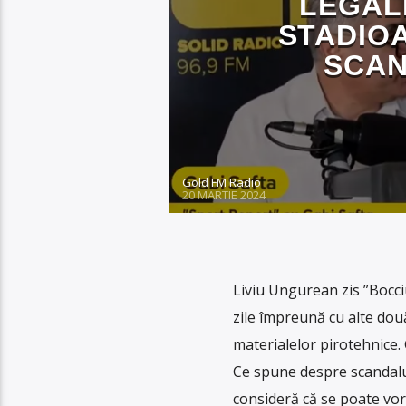
LEGAL
STADIO
SCAN
Gold FM Radio
20 MARTIE 2024
Liviu Ungurean zis ”Bocciu
zile împreună cu alte dou
materialelor pirotehnice.
Ce spune despre scandalul
consideră că se poate vor