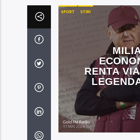
SPORT
STIRI
MILI
ECONOMI
RENTA VIA
LEGENDA
Gold FM Radio
11 MAI 2026