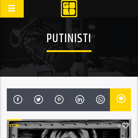
PUTINISTI
STIRI
0