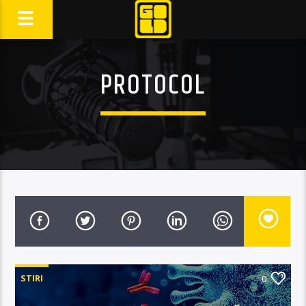
PROTOCOL
STIRI
0