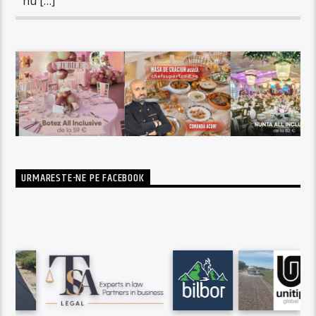
nu […]
URMARESTE-NE PE FACEBOOK