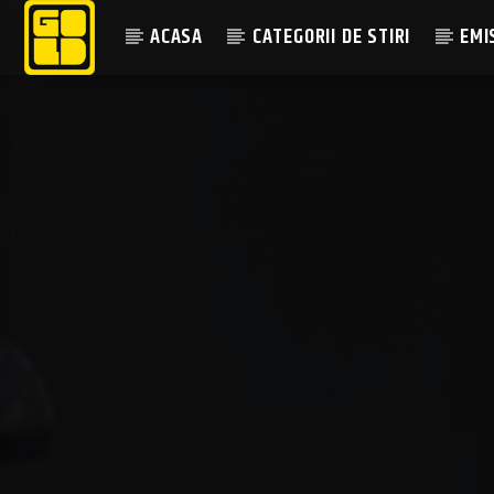
ACASA
CATEGORII DE STIRI
EMI