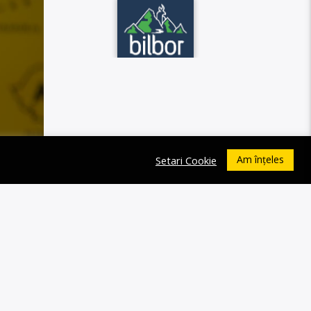
Am înțeles
Setari Cookie