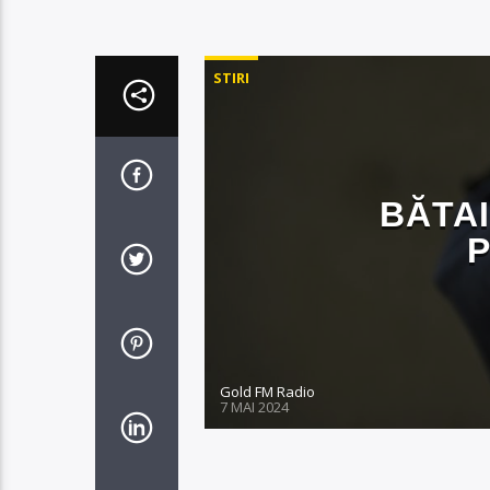
STIRI
BĂTAI
Gold FM Radio
7 MAI 2024