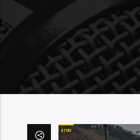
STIRI