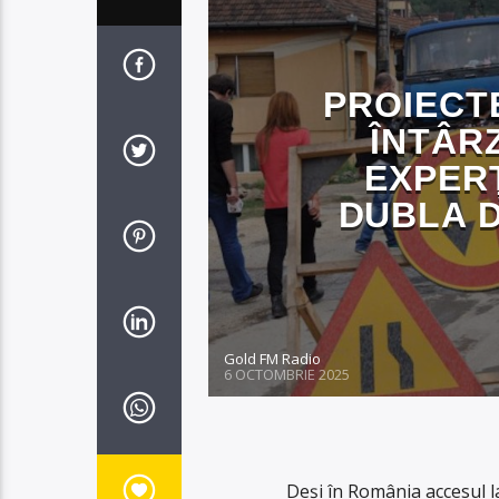
PROIECT
ÎNTÂRZ
EXPERȚ
DUBLA D
Gold FM Radio
6 OCTOMBRIE 2025
Deși în România accesul la