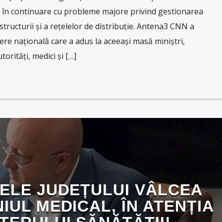
 în continuare cu probleme majore privind gestionarea
structurii și a rețelelor de distribuție. Antena3 CNN a
ere națională care a adus la aceeași masă miniștri,
orități, medici și […]
ELE JUDEȚULUI VÂLCEA
IUL MEDICAL, ÎN ATENȚIA