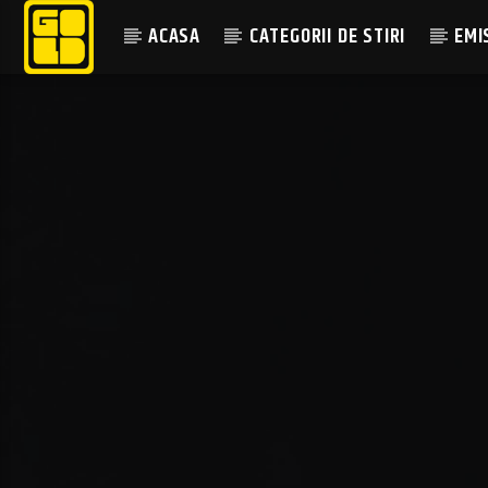
ACASA
CATEGORII DE STIRI
EMI