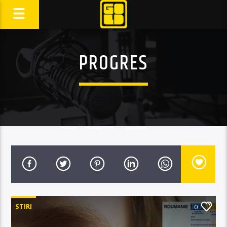
PROGRES
STIRI
0