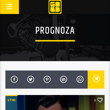
PROGNOZA
STIRI
0