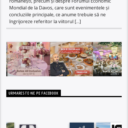
românești, precum și despre Forumul Economic
Mondial de la Davos, care sunt evenimentele și
concluziile principale, ce anume trebuie să ne
îngrijoreze referitor la viitorul […]
URMARESTE-NE PE FACEBOOK