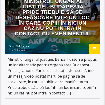
MINISTRUL UNGAR AL
JUSTIȚIEI: BUDAPESTA
PRIDE TREBUIE SĂ SE
DESFĂȘOARE ÎNTR-UN LOC
ÎN CARE COPIII ÎN NICIUN
CAZ NU POT INTRA ÎN
CONTACT CU EVENIMENTUL
Gold FM Radio
4 IUNIE 2025
Ministrul ungar al justiţiei, Bence Tuzson a propus
un loc alternativ pentru organizarea Budapest
Pride, şi anume Parcul de echitaţie „Kincsem”, într-
un mesaj video postat marţi pe pagina sa de
socializare, în care a subliniat că manifestarea
Pride trebuie să aibă loc într-un loc în care copiii în
niciun caz nu pot intra în contact […]