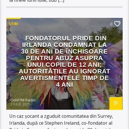
STIRI
0
FONDATORUL PRIDE DIN
IRLANDA CONDAMNAT LA
30 DE ANI DE ÎNCHISOARE
PENTRU ABUZ ASUPRA
UNUI COPIL DE 12 ANI;
AUTORITĂȚILE AU IGNORAT
AVERTISMENTELE TIMP DE
4 ANI
Gold FM Radio
3 IULIE 2025
Un caz șocant a zguduit comunitatea din Surrey,
Irlanda, după ce Stephen Ireland, co-fondator al