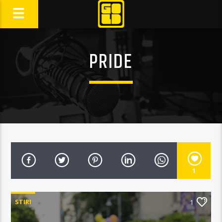
PRIDE
1
STIRI
1