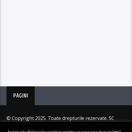
PAGINI
© Copyright 2025. Toate drepturile rezervate. SC
Angus Resources SRL
Acest site folosește cookies pentru a crea cea mai optimă