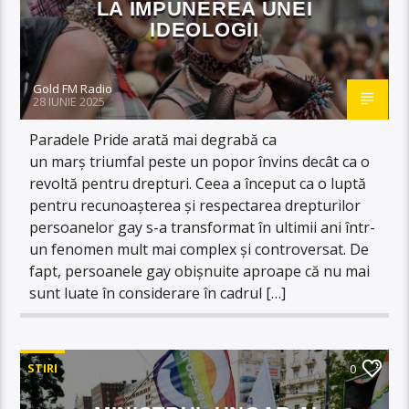
LA IMPUNEREA UNEI
IDEOLOGII
Gold FM Radio
28 IUNIE 2025
Paradele Pride arată mai degrabă ca
un marș triumfal peste un popor învins decât ca o
revoltă pentru drepturi. Ceea a început ca o luptă
pentru recunoașterea și respectarea drepturilor
persoanelor gay s-a transformat în ultimii ani într-
un fenomen mult mai complex și controversat. De
fapt, persoanele gay obișnuite aproape că nu mai
sunt luate în considerare în cadrul […]
STIRI
0