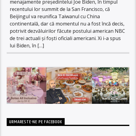
menajamente președintelui Joe Biden, în timpul
recentului lor summit de la San Francisco, că
Beijingul va reunifica Taiwanul cu China
continentală, dar că momentul nu a fost încă decis,
potrivit dezvăluirilor făcute postului american NBC
de trei actuali și foști oficiali americani. Xi i-a spus
lui Biden, în […]
URMARESTE-NE PE FACEBOOK