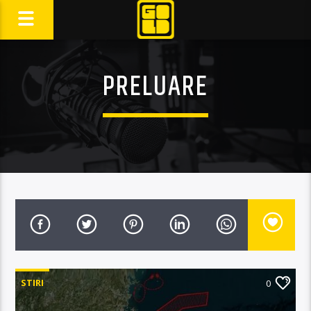
PRELUARE
STIRI
0