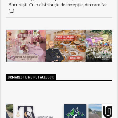
București. Cu o distribuție de excepție, din care fac
[…]
URMARESTE-NE PE FACEBOOK