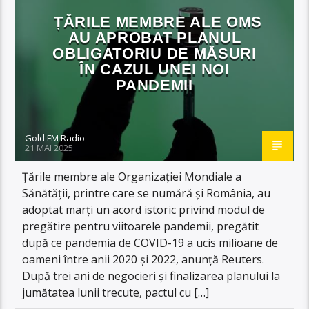
ȚĂRILE MEMBRE ALE OMS
AU APROBAT PLANUL
OBLIGATORIU DE MĂSURI
ÎN CAZUL UNEI NOI
PANDEMII
Gold FM Radio
21 MAI 2025
Țările membre ale Organizației Mondiale a
Sănătății, printre care se numără și România, au
adoptat marți un acord istoric privind modul de
pregătire pentru viitoarele pandemii, pregătit
după ce pandemia de COVID-19 a ucis milioane de
oameni între anii 2020 și 2022, anunță Reuters.
După trei ani de negocieri și finalizarea planului la
jumătatea lunii trecute, pactul cu […]