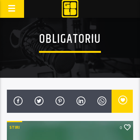
OBLIGATORIU
STIRI
0