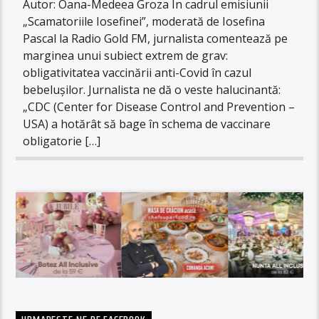
Autor: Oana-Medeea Groza În cadrul emisiunii
„Scamatoriile Iosefinei”, moderată de Iosefina
Pascal la Radio Gold FM, jurnalista comentează pe
marginea unui subiect extrem de grav:
obligativitatea vaccinării anti-Covid în cazul
bebelușilor. Jurnalista ne dă o veste halucinantă:
„CDC (Center for Disease Control and Prevention –
USA) a hotărât să bage în schema de vaccinare
obligatorie […]