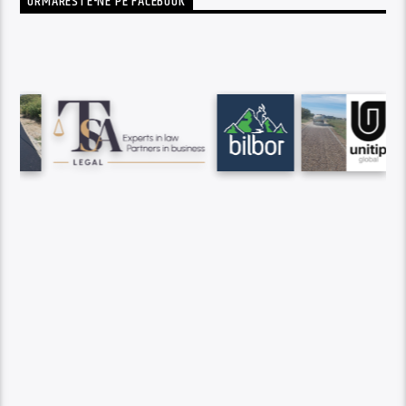
URMARESTE-NE PE FACEBOOK