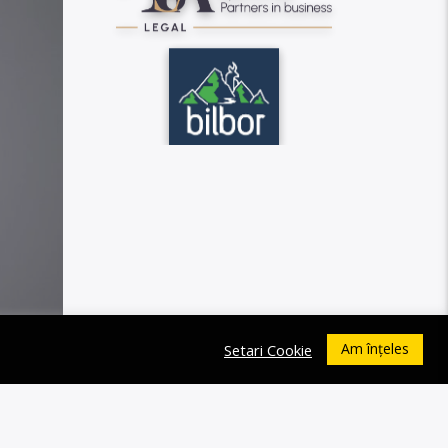
Am înțeles
Setari Cookie