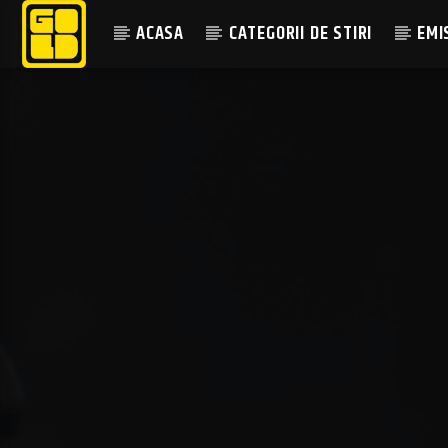
ACASA
CATEGORII DE STIRI
EMI