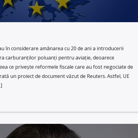
au în considerare amânarea cu 20 de ani a introducerii
pra carburanţilor poluanţi pentru aviaţie, deoarece
ea ce priveşte reformele fiscale care au fost negociate de
 arată un proiect de document văzut de Reuters. Astfel, UE
]